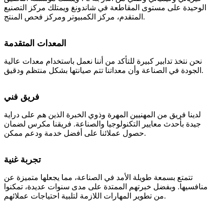
الوحيدة على مستوى المقاطعة في شاندونغ ويمتلك مركز التصنيع
المتقدم، مركز الكمبيوتر ومركز فحص المنتج.
المعدات المتقدمة
نحن نتخذ تدابير كبيرة للتأكد من أننا نعمل باستخدام معدات عالية
الجودة في الصناعة وأن معداتنا تتم صيانتها بشكل منتظم ودقيق.
فريق فني
لدينا فريق من المهنيين المهرة وذوي الخبرة الذين هم على دراية
جيدة بأحدث معايير التكنولوجيا والصناعة. فريقنا مكرس لضمان
حصول عملائنا على أفضل خدمة ودعم ممكن.
تجربة غنية
تتمتع بسمعة طويلة الأمد في الصناعة، مما يجعلها متميزة عن
منافسيها. وبفضل خبرتهم الممتدة على مدى سنوات عديدة، تمكنوا
من تطوير المهارات اللازمة لتلبية احتياجات عملائهم.