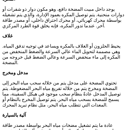
يوجد داخل مبيت المضخة دافع، وهو مكون دوار ذو شفرات أو
دوارات منحنية. يتم توصيل المكره بعمود الإدارة، والذي يتم تشغيله
بواسطة محرك كهربائي، أو محرك احتراق داخلي، أو مصدر طاقة
آخر. عندما تدور المكره، فإنه يخلق قوة الطرد المركزي.
غلاف
يحيط الحلزون أو الغلاف بالمكره ويساعد في توجيه تدفق المياه.
وهي مصممة لتحويل الماء عالي السرعة والضغط المنخفض من
المكره إلى ماء منخفض السرعة وعالي الضغط قبل خروجه من
المضخة.
مدخل ومخرج
تحتوي المضخة على مدخل يتم من خلاله سحب مياه البحر إلى
المضخة ومخرج يتم من خلاله تفريغ مياه البحر المضغوطة. يتم
توصيل المدخل عادةً بنظام سحب موجود في هيكل السفينة، مما
يسمح للمضخة بسحب مياه البحر. يتم توصيل المخرج بالنظام أو
المعدات التي تتطلب مياه البحر، مثل نظام تبريد المحرك.
آلية بالسيارة
عادة ما يتم تشغيل مضخات مياه البحر بواسطة مصدر طاقة