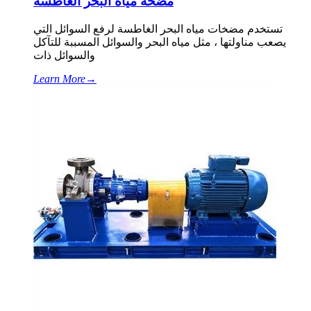
مضخة مياه البحر الغاطسة
تستخدم مضخات مياه البحر الغاطسة لرفع السوائل التي
يصعب مناولتها ، مثل مياه البحر والسوائل المسببة للتآكل
والسوائل ذات
Learn More
→