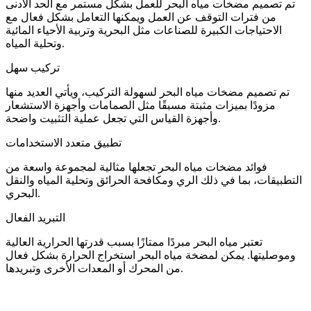
تم تصميم مضخات مياه البحر للعمل بشكل مستمر مع الحد الأدنى
من فترات التوقف عن العمل ويمكنها التعامل بشكل فعال مع
الاحتياجات الكبيرة للصناعات مثل البحرية وتربية الأحياء المائية
وتحلية المياه.
تركيب سهل
تم تصميم مضخات مياه البحر لسهولة التركيب، ويأتي العديد منها
مزودًا بميزات مثبتة مسبقًا مثل الصمامات وأجهزة الاستشعار
وأجهزة القياس التي تجعل عملية التثبيت واضحة.
تطبيق متعدد الاستخدامات
فوائد مضخات مياه البحر تجعلها مثالية لمجموعة واسعة من
التطبيقات، بما في ذلك الري ومكافحة الحرائق وتحلية المياه والنقل
البحري.
التبريد الفعال
تعتبر مياه البحر مبردًا ممتازًا بسبب قدرتها الحرارية العالية
وموصليتها. يمكن لمضخة مياه البحر استخراج الحرارة بشكل فعال
من المحرك أو المعدات الأخرى وتبريدها.