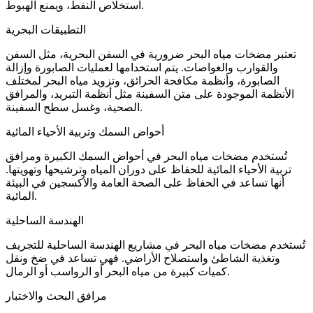
استخلاص النفط، ويمنع الهبوط.
التطبيقات البحرية
تعتبر مضخات مياه البحر ضرورية في السفن البحرية، مثل السفن
والقوارب والغواصات. يتم استخدامها لعمليات الصابورة وإزالة
الصابورة، وأنظمة مكافحة الحرائق، وتزويد مياه البحر لمختلف
الأنظمة الموجودة على متن السفينة مثل أنظمة التبريد، والمرافق
الصحية، وغسل سطح السفينة.
أحواض السمك وتربية الأحياء المائية
تُستخدم مضخات مياه البحر في أحواض السمك الكبيرة ومرافق
تربية الأحياء المائية للحفاظ على دوران المياه وترشيحها وتهويتها.
أنها تساعد في الحفاظ على الصحة العامة والأكسجين في البيئة
المائية.
الهندسة الساحلية
تُستخدم مضخات مياه البحر في مشاريع الهندسة الساحلية للتجريف
وتغذية الشاطئ واستصلاح الأراضي. فهي تساعد في ضخ ونقل
كميات كبيرة من مياه البحر أو الرواسب أو الرمال.
مرافق البحث والاختبار