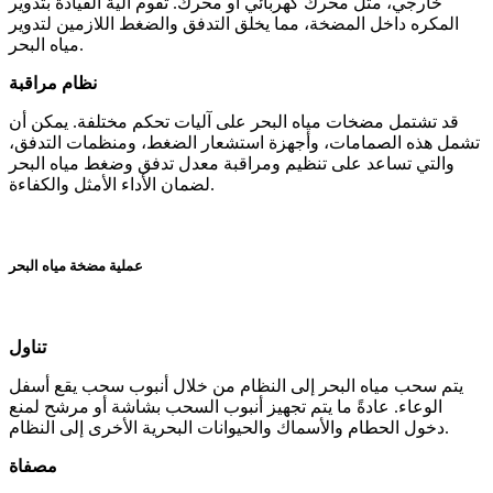
خارجي، مثل محرك كهربائي أو محرك. تقوم آلية القيادة بتدوير
المكره داخل المضخة، مما يخلق التدفق والضغط اللازمين لتدوير
مياه البحر.
نظام مراقبة
قد تشتمل مضخات مياه البحر على آليات تحكم مختلفة. يمكن أن
تشمل هذه الصمامات، وأجهزة استشعار الضغط، ومنظمات التدفق،
والتي تساعد على تنظيم ومراقبة معدل تدفق وضغط مياه البحر
لضمان الأداء الأمثل والكفاءة.
عملية مضخة مياه البحر
تناول
يتم سحب مياه البحر إلى النظام من خلال أنبوب سحب يقع أسفل
الوعاء. عادةً ما يتم تجهيز أنبوب السحب بشاشة أو مرشح لمنع
دخول الحطام والأسماك والحيوانات البحرية الأخرى إلى النظام.
مصفاة