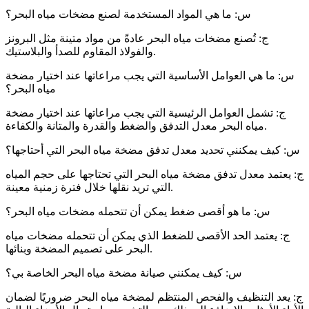
س: ما هي المواد المستخدمة لصنع مضخات مياه البحر؟
ج: تُصنع مضخات مياه البحر عادةً من مواد متينة مثل البرونز
والفولاذ المقاوم للصدأ والبلاستيك.
س: ما هي العوامل الأساسية التي يجب مراعاتها عند اختيار مضخة
مياه البحر؟
ج: تشمل العوامل الرئيسية التي يجب مراعاتها عند اختيار مضخة
مياه البحر معدل التدفق والضغط والقدرة والمتانة والكفاءة.
س: كيف يمكنني تحديد معدل تدفق مضخة مياه البحر التي أحتاجها؟
ج: يعتمد معدل تدفق مضخة مياه البحر التي تحتاجها على حجم المياه
التي تريد نقلها خلال فترة زمنية معينة.
س: ما هو أقصى ضغط يمكن أن تتحمله مضخات مياه البحر؟
ج: يعتمد الحد الأقصى للضغط الذي يمكن أن تتحمله مضخات مياه
البحر على تصميم المضخة وبنائها.
س: كيف يمكنني صيانة مضخة مياه البحر الخاصة بي؟
ج: يعد التنظيف والفحص المنتظم لمضخة مياه البحر ضروريًا لضمان