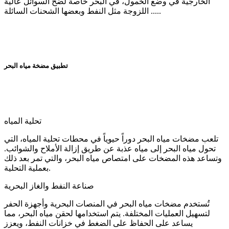
الخارجية في وضع الخمول، في البحر خاصة لضخ السوائل عالية
اللزوجة مثل النفط وبعضها الشحنات السائلة .....
تطبيق مضخة مياه البحر
تحلية المياه
تلعب مضخات مياه البحر دوراً حيوياً في محطات تحلية المياه، التي
تحول مياه البحر إلى مياه عذبة عن طريق إزالة الأملاح والشوائب.
وتساعد هذه المضخات على امتصاص مياه البحر، والتي تمر بعد ذلك
بعملية التحلية.
صناعة النفط والغاز البحرية
تُستخدم مضخات مياه البحر في المنصات البحرية وأجهزة الحفر
لتسهيل العمليات المختلفة. يتم استخدامها لحقن مياه البحر، مما
يساعد على الحفاظ على الضغط في خزانات النفط، ويعزز