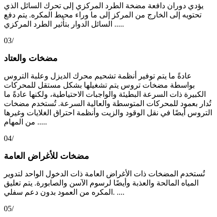
يؤدي دوران دافعة مضخة الطرد المركزي إلى تحرك السائل الذي
تحتويه إلى الخارج من المركز إلى ما وراء محيط المكره. يتم دفع
السائل الدوار بتأثير الطرد المركزي .....
03/
مضخات والعتاد
عادةً ما يتم توفير أنظمة تشحيم محرك الديزل وعلبة التروس
بواسطة مضخات تروس يتم تشغيلها بشكل مستقل للمحركات
الكبيرة ذات السرعة البطيئة والواجبات الاحتياطية، ولكنها عادةً ما
تُدار بعمود للمحركات المتوسطة والعالية السرعة. تُستخدم مضخات
التروس أيضًا في نقل الوقود والزيت وأنظمة احتراق الغلايات وغيرها
من المهام .....
04/
مضخات للأغراض العامة
تُستخدم المضخات ذات الأغراض العامة ذات الدخول الواحد لتدوير
المياه المالحة والعذبة وأيضًا لرسوم الآسن والصابورة. يتم تعليق
المكره من العمود بدون دعم سفلي. ....
05/