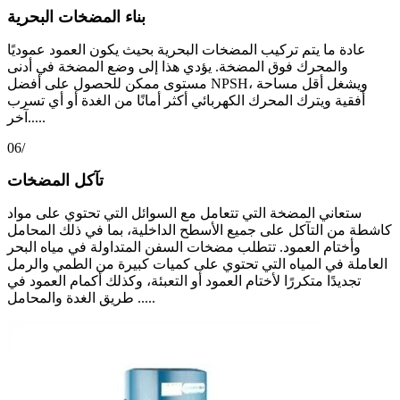
بناء المضخات البحرية
عادة ما يتم تركيب المضخات البحرية بحيث يكون العمود عموديًا
والمحرك فوق المضخة. يؤدي هذا إلى وضع المضخة في أدنى
مستوى ممكن للحصول على أفضل NPSH، ويشغل أقل مساحة
أفقية ويترك المحرك الكهربائي أكثر أمانًا من الغدة أو أي تسرب
آخر.....
06/
تآكل المضخات
ستعاني المضخة التي تتعامل مع السوائل التي تحتوي على مواد
كاشطة من التآكل على جميع الأسطح الداخلية، بما في ذلك المحامل
وأختام العمود. تتطلب مضخات السفن المتداولة في مياه البحر
العاملة في المياه التي تحتوي على كميات كبيرة من الطمي والرمل
تجديدًا متكررًا لأختام العمود أو التعبئة، وكذلك أكمام العمود في
طريق الغدة والمحامل .....