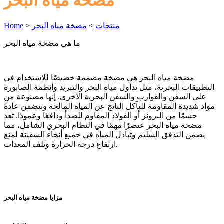
مضخة مياه البحر
منتجات
>
مضخة مياه البحر
>
Home
ما هي مضخة مياه البحر
مضخة مياه البحر هي مضخة مصممة خصيصًا للاستخدام في
التطبيقات البحرية، مثل تداول مياه البحر والتبريد وأنظمة الصابورة
على السفن والقوارب والسفن البحرية الأخرى. إنها مصنوعة من
مواد شديدة المقاومة للتآكل الناتج عن المياه المالحة وتتضمن عادةً
جسمًا من البرونز أو الفولاذ المقاوم للصدأ ودافعًا وعمودًا. تعد
مضخة مياه البحر عنصرًا مهمًا في النظام البحري الشامل، مما
يضمن التدفق السليم وتبادل المياه في جميع أنحاء السفينة لمنع
ارتفاع درجة الحرارة وتلف المعدات.
مزايا مضخة مياه البحر