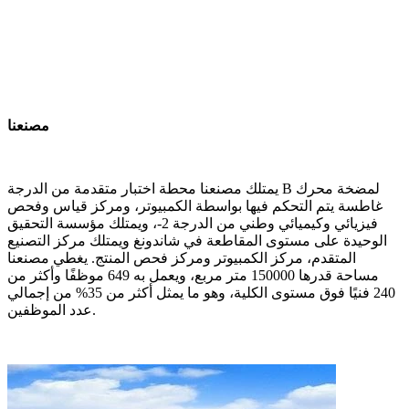
مصنعنا
يمتلك مصنعنا محطة اختبار متقدمة من الدرجة B لمضخة محرك
غاطسة يتم التحكم فيها بواسطة الكمبيوتر، ومركز قياس وفحص
فيزيائي وكيميائي وطني من الدرجة 2-، ويمتلك مؤسسة التحقيق
الوحيدة على مستوى المقاطعة في شاندونغ ويمتلك مركز التصنيع
المتقدم، مركز الكمبيوتر ومركز فحص المنتج. يغطي مصنعنا
مساحة قدرها 150000 متر مربع، ويعمل به 649 موظفًا وأكثر من
240 فنيًا فوق مستوى الكلية، وهو ما يمثل أكثر من 35% من إجمالي
عدد الموظفين.