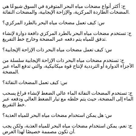
ج: أكثر أنواع مضخات مياه البحر المتوفرة في السوق شيوعًا هي
المضخات الطاردة المركزية، والإزاحة الإيجابية، والمضخات النفاثة.
س: كيف تعمل مضخات مياه البحر بالطرد المركزي؟
ج: تستخدم مضخات مياه البحر بالطرد المركزي دافعة دوارة لإنشاء
تدفق للمياه يتم دفعه عبر المضخة وخارج خط التفريغ.
س: كيف تعمل مضخات مياه البحر ذات الإزاحة الإيجابية؟
ج: تستخدم مضخات مياه البحر ذات الإزاحة الإيجابية سلسلة من
الأجزاء الدوارة أو الترددية لإنتاج قوة ميكانيكية، والتي تدفع الماء عبر
المضخة.
س: كيف تعمل المضخات النفاثة؟
ج: تستخدم المضخات النفاثة الماء عالي الضغط لإنشاء فراغ يسحب
الماء إلى المضخة، حيث يتم خلطه مع تيار الضغط العالي ودفعه عبر
خط التفريغ.
س: هل يمكن استخدام مضخات مياه البحر للمياه العذبة؟
ج: نعم، يمكن استخدام مضخات مياه البحر للمياه العذبة، ولكن يجب
أن تكون مصممة خصيصًا لهذا الغرض.