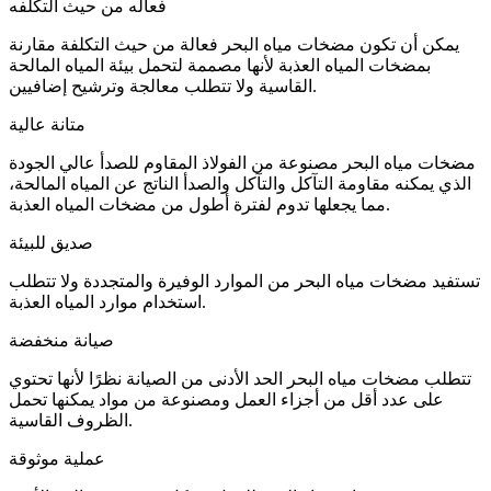
فعاله من حيث التكلفه
يمكن أن تكون مضخات مياه البحر فعالة من حيث التكلفة مقارنة
بمضخات المياه العذبة لأنها مصممة لتحمل بيئة المياه المالحة
القاسية ولا تتطلب معالجة وترشيح إضافيين.
متانة عالية
مضخات مياه البحر مصنوعة من الفولاذ المقاوم للصدأ عالي الجودة
الذي يمكنه مقاومة التآكل والتآكل والصدأ الناتج عن المياه المالحة،
مما يجعلها تدوم لفترة أطول من مضخات المياه العذبة.
صديق للبيئة
تستفيد مضخات مياه البحر من الموارد الوفيرة والمتجددة ولا تتطلب
استخدام موارد المياه العذبة.
صيانة منخفضة
تتطلب مضخات مياه البحر الحد الأدنى من الصيانة نظرًا لأنها تحتوي
على عدد أقل من أجزاء العمل ومصنوعة من مواد يمكنها تحمل
الظروف القاسية.
عملية موثوقة