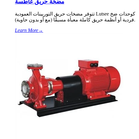
مضخة حريق غاطسة
تتوفر مضخات حريق التوربينات العمودية Lutsee كوحدات ضخ
فردية أو أنظمة حريق كاملة معبأة مسبقًا (مع أو بدون حاوية).
Learn More
→