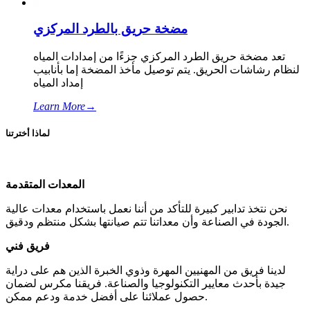
مضخة حريق بالطرد المركزي
تعد مضخة حريق الطرد المركزي جزءًا من إمدادات المياه
لنظام رشاشات الحريق. يتم توصيل مأخذ المضخة إما بأنابيب
إمداد المياه
Learn More
→
لماذا أخترتنا
المعدات المتقدمة
نحن نتخذ تدابير كبيرة للتأكد من أننا نعمل باستخدام معدات عالية
الجودة في الصناعة وأن معداتنا تتم صيانتها بشكل منتظم ودقيق.
فريق فني
لدينا فريق من المهنيين المهرة وذوي الخبرة الذين هم على دراية
جيدة بأحدث معايير التكنولوجيا والصناعة. فريقنا مكرس لضمان
حصول عملائنا على أفضل خدمة ودعم ممكن.