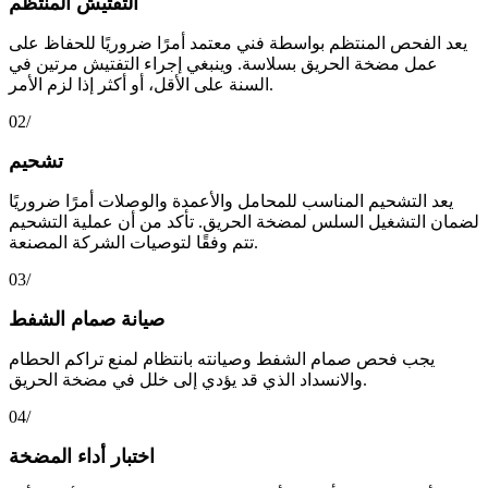
التفتيش المنتظم
يعد الفحص المنتظم بواسطة فني معتمد أمرًا ضروريًا للحفاظ على
عمل مضخة الحريق بسلاسة. وينبغي إجراء التفتيش مرتين في
السنة على الأقل، أو أكثر إذا لزم الأمر.
02/
تشحيم
يعد التشحيم المناسب للمحامل والأعمدة والوصلات أمرًا ضروريًا
لضمان التشغيل السلس لمضخة الحريق. تأكد من أن عملية التشحيم
تتم وفقًا لتوصيات الشركة المصنعة.
03/
صيانة صمام الشفط
يجب فحص صمام الشفط وصيانته بانتظام لمنع تراكم الحطام
والانسداد الذي قد يؤدي إلى خلل في مضخة الحريق.
04/
اختبار أداء المضخة