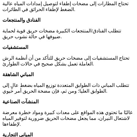
تحتاج المطارات إلى مضخات إطفاء لتوصيل إمدادات المياه عالية
الضغط لإطفاء الحرائق في الطائرات.
الفنادق والمنتجعات
تتطلب الفنادق/المنتجعات الكبيرة مضخات حريق قوية لحماية
ضيوفها في حالة نشوب حريق.
المستشفيات
تحتاج المستشفيات إلى مضخات حريق للتأكد من أن أنظمة الرش
العاملة تعمل بشكل صحيح في حالات الطوارئ.
المباني الشاهقة
تتطلب المباني ذات الطوابق المتعددة توزيع المياه بضغط عالٍ إلى
الطوابق العليا؛ ومن ثم، فإن مضخة الحريق أمر حيوي.
المنشآت الصناعية
غالبًا ما تحتوي هذه المواقع على معدات كبيرة ومواد خطرة معرضة
لاشتعال النيران، مما يجعل مضخات الحريق ضرورية لتوفير المياه
لإطفاءها.
المباني التجارية