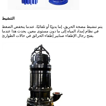
التنشيط
يتم تنشيط مضخة الحريق، إما يدويًا أو تلقائيًا، عندما ينخفض ​​الضغط
في نظام إمداد المياه إلى ما دون مستوى معين. يحدث هذا عندما
يفتح رجال الإطفاء صنابير إطفاء الحرائق في حالات الطوارئ.