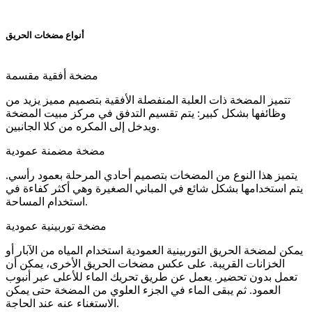
أنواع مضخات الحريق
مضخة أفقية مقسمة
تتميز المضخة ذات العلبة المنفصلة الأفقية بتصميم مميز يزيد من
وظائفها بشكل كبير: يتم تقسيم التدفق في مركز مبيت المضخة
ويدخل إلى المكره من كلا الجانبين.
مضخة مضمنة عمودية
يتميز هذا النوع من المضخات بتصميم أحادي المرحلة بعمود رأسي.
يتم استخدامها بشكل شائع في المباني الصغيرة وهي أكثر كفاءة في
استخدام المساحة.
مضخة توربينية عمودية
يمكن لمضخة الحريق التوربينية العمودية استخدام المياه من الآبار أو
الخزانات القريبة. على عكس مضخات الحريق الأخرى، يمكن أن
تعمل بدون تحضير. يعمل عن طريق تحريك الماء للأعلى عبر أنبوب
العمود. ثم يبقى الماء في الجزء العلوي من المضخة حتى يمكن
الاستغناء عنه عند الحاجة.