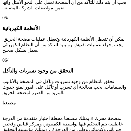
يجب أن يتم ذلك للتأكد من أن المضخة تعمل على النحو الأمثل وأنها
ضمن مواصفات الشركة المصنعة.
05/
الأنظمة الكهربائية
يمكن أن تتعطل الأنظمة الكهربائية وتعطل عمليات مضخة الحريق.
يجب إجراء عمليات تفتيش روتينية للتأكد من أن النظام الكهربائي
يعمل بشكل صحيح.
06/
التحقق من وجود تسربات والتآكل
تحقق بانتظام من وجود تسربات وتآكل في المضخة والأنابيب
والصمامات. يجب معالجة أي تسرب أو تآكل على الفور لمنع حدوث
المزيد من الضرر لمضخة الحريق.
مصنعنا
يمتلك مصنعنا محطة اختبار متقدمة من الدرجة B لمضخة محرك
غاطسة يتم التحكم فيها بواسطة الكمبيوتر، ومركز قياس وفحص
فيزيائي وكيميائي وطني من الدرجة 2-، ويمتلك مؤسسة التحقيق