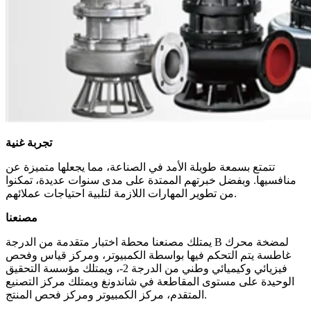
تجربة غنية
تتمتع بسمعة طويلة الأمد في الصناعة، مما يجعلها متميزة عن
منافسيها. وبفضل خبرتهم الممتدة على مدى سنوات عديدة، تمكنوا
من تطوير المهارات اللازمة لتلبية احتياجات عملائهم.
مصنعنا
يمتلك مصنعنا محطة اختبار متقدمة من الدرجة B لمضخة محرك
غاطسة يتم التحكم فيها بواسطة الكمبيوتر، ومركز قياس وفحص
فيزيائي وكيميائي وطني من الدرجة 2-، ويمتلك مؤسسة التحقيق
الوحيدة على مستوى المقاطعة في شاندونغ ويمتلك مركز التصنيع
المتقدم، مركز الكمبيوتر ومركز فحص المنتج.