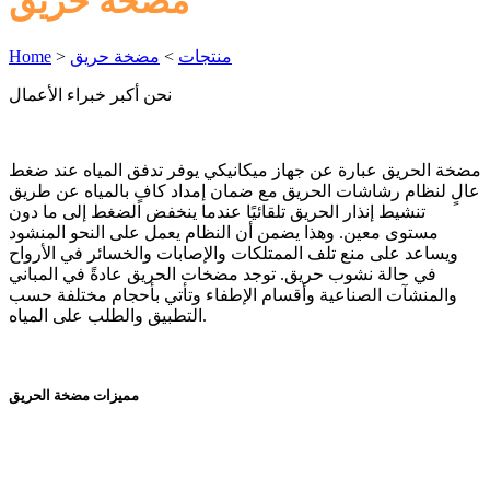
مضخة حريق
منتجات
>
مضخة حريق
>
Home
نحن أكبر خبراء الأعمال
مضخة الحريق عبارة عن جهاز ميكانيكي يوفر تدفق المياه عند ضغط
عالٍ لنظام رشاشات الحريق مع ضمان إمداد كافٍ بالمياه عن طريق
تنشيط إنذار الحريق تلقائيًا عندما ينخفض ​​الضغط إلى ما دون
مستوى معين. وهذا يضمن أن النظام يعمل على النحو المنشود
ويساعد على منع تلف الممتلكات والإصابات والخسائر في الأرواح
في حالة نشوب حريق. توجد مضخات الحريق عادةً في المباني
والمنشآت الصناعية وأقسام الإطفاء وتأتي بأحجام مختلفة حسب
التطبيق والطلب على المياه.
مميزات مضخة الحريق