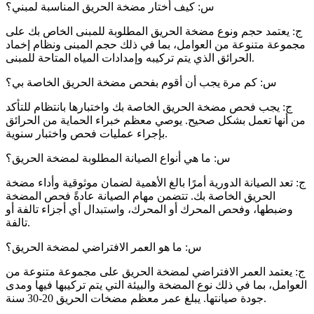
س: كيف أختار مضخة الحريق المناسبة لمبني؟
ج: يعتمد حجم ونوع مضخة الحريق المطلوبة للمبنى الخاص بك على
مجموعة متنوعة من العوامل، بما في ذلك حجم المبنى ونظام إخماد
الحرائق الذي يتم تركيبه وإمدادات المياه المتاحة للمبنى.
س: كم مرة يجب أن أقوم بفحص مضخة الحريق الخاصة بي؟
ج: يجب فحص مضخة الحريق الخاصة بك واختبارها بانتظام للتأكد
من أنها تعمل بشكل صحيح. يوصي معظم خبراء الحماية من الحرائق
بإجراء عمليات فحص واختبار سنوية.
س: ما هي أنواع الصيانة المطلوبة لمضخة الحريق؟
ج: تعد الصيانة الدورية أمرًا بالغ الأهمية لضمان موثوقية وأداء مضخة
الحريق الخاصة بك. تتضمن مهام الصيانة عادةً فحص المضخة
وضبطها، وفحص المحرك أو المحرك، واستبدال أي أجزاء تالفة أو
تالفة.
س: ما هو العمر الافتراضي لمضخة الحريق؟
ج: يعتمد العمر الافتراضي لمضخة الحريق على مجموعة متنوعة من
العوامل، بما في ذلك نوع المضخة والبيئة التي يتم تركيبها فيها ومدى
جودة صيانتها. يبلغ عمر معظم مضخات الحريق 20-30 سنة.