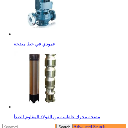
عمودي في خط مضخة
مضخة محرك غاطسة من الفولاذ المقاوم للصدأ
Advanced Search