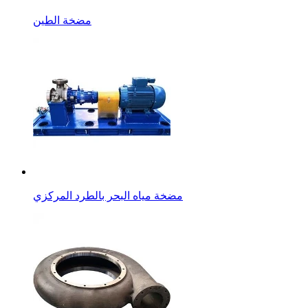
مضخة الطين
مضخة مياه البحر بالطرد المركزي