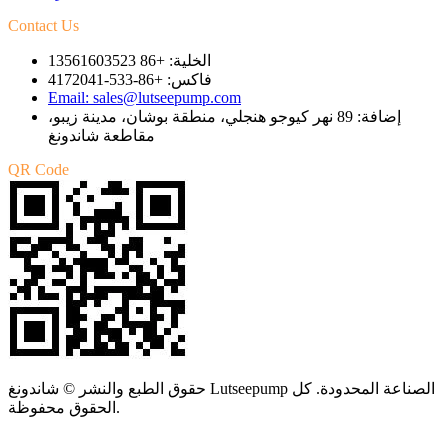
Contact Us
الخلية: +86 13561603523
فاكس: +86-533-4172041
Email: sales@lutseepump.com
إضافة: 89 نهر كيوجو هنجلي، منطقة بوشان، مدينة زيبو،
مقاطعة شاندونغ
QR Code
حقوق الطبع والنشر © شاندونغ Lutseepump الصناعة المحدودة. كل
الحقوق محفوظة.