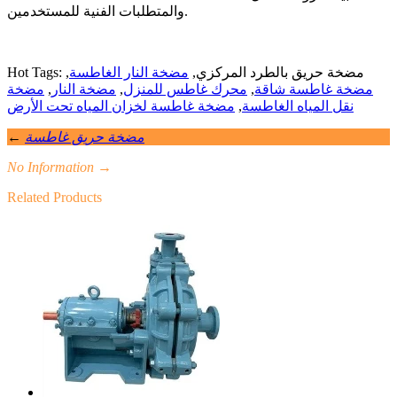
والمتطلبات الفنية للمستخدمين.
Hot Tags: مضخة حريق بالطرد المركزي,
مضخة النار الغاطسة
,
مضخة غاطسة شاقة
,
محرك غاطس للمنزل
,
مضخة النار
,
مضخة
نقل المياه الغاطسة
,
مضخة غاطسة لخزان المياه تحت الأرض
مضخة حريق غاطسة
←
No Information
→
Related Products