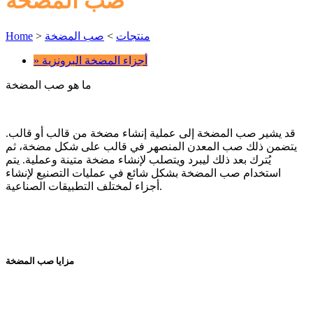
صب المضخة
منتجات
>
صب المضخة
>
Home
» أجزاء المضخة البرونزية
ما هو صب المضخة
قد يشير صب المضخة إلى عملية إنشاء مضخة من قالب أو قالب.
يتضمن ذلك صب المعدن المنصهر في قالب على شكل مضخة، ثم
يُترك بعد ذلك ليبرد ويتصلب لإنشاء مضخة متينة وعملية. يتم
استخدام صب المضخة بشكل شائع في عمليات التصنيع لإنشاء
أجزاء لمختلف التطبيقات الصناعية.
مزايا صب المضخة