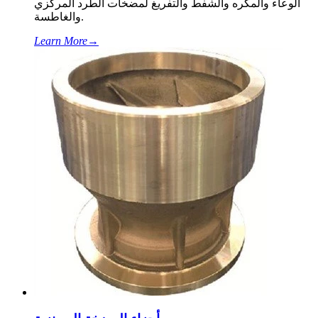
الوعاء والمكره والشفط والتفريغ لمضخات الطرد المركزي
والغاطسة.
Learn More
→