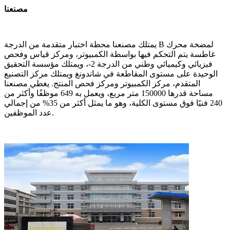
مصنعنا
يمتلك مصنعنا محطة اختبار متقدمة من الدرجة B لمضخة محرك
غاطسة يتم التحكم فيها بواسطة الكمبيوتر، ومركز قياس وفحص
فيزيائي وكيميائي وطني من الدرجة 2-، ويمتلك مؤسسة التحقيق
الوحيدة على مستوى المقاطعة في شاندونغ ويمتلك مركز التصنيع
المتقدم، مركز الكمبيوتر ومركز فحص المنتج. يغطي مصنعنا
مساحة قدرها 150000 متر مربع، ويعمل به 649 موظفًا وأكثر من
240 فنيًا فوق مستوى الكلية، وهو ما يمثل أكثر من 35% من إجمالي
عدد الموظفين.