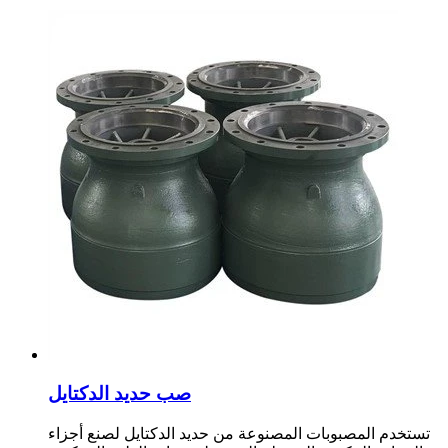
صب حديد الدكتايل
تستخدم المصبوبات المصنوعة من حديد الدكتايل لصنع أجزاء