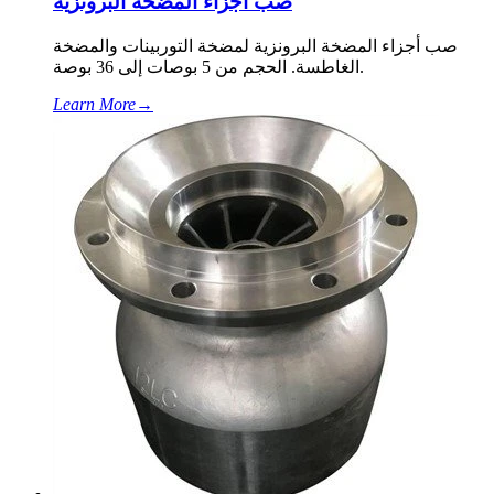
صب أجزاء المضخة البرونزية
صب أجزاء المضخة البرونزية لمضخة التوربينات والمضخة
الغاطسة. الحجم من 5 بوصات إلى 36 بوصة.
Learn More
→