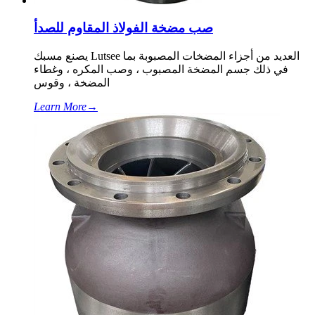
صب مضخة الفولاذ المقاوم للصدأ
يصنع مسبك Lutsee العديد من أجزاء المضخات المصبوبة بما
في ذلك جسم المضخة المصبوب ، وصب المكره ، وغطاء
المضخة ، وقوس
Learn More
→