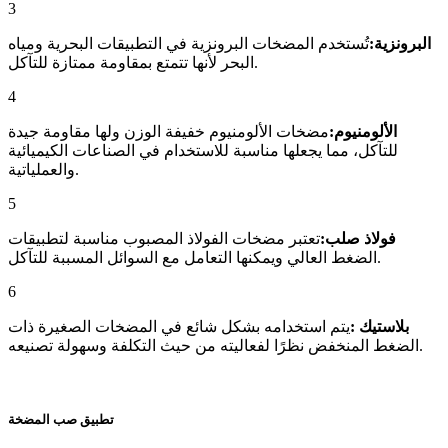
3
البرونزية:
تُستخدم المضخات البرونزية في التطبيقات البحرية ومياه
البحر لأنها تتمتع بمقاومة ممتازة للتآكل.
4
الألومنيوم:
مضخات الألومنيوم خفيفة الوزن ولها مقاومة جيدة
للتآكل، مما يجعلها مناسبة للاستخدام في الصناعات الكيميائية
والعملياتية.
5
فولاذ صلب:
تعتبر مضخات الفولاذ المصبوب مناسبة لتطبيقات
الضغط العالي ويمكنها التعامل مع السوائل المسببة للتآكل.
6
بلاستيك :
يتم استخدامه بشكل شائع في المضخات الصغيرة ذات
الضغط المنخفض نظرًا لفعاليته من حيث التكلفة وسهولة تصنيعه.
تطبيق صب المضخة