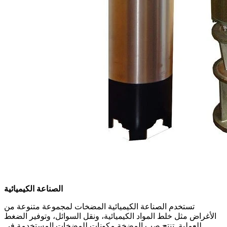
الصناعة الكيميائية
تستخدم الصناعة الكيميائية المضخات لمجموعة متنوعة من
الأغراض مثل خلط المواد الكيميائية، ونقل السوائل، وتوفير الضغط
للعملية. تنتج صب المضخة مكونات للمضخات المستخدمة في