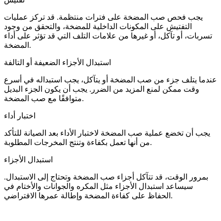
يجب فحص صب المضخة على فترات منتظمة. قد تركز عمليات
التفتيش على المكونات الداخلية للمضخة، والتحقق من وجود
تسربات، أو تآكل، أو غيرها من علامات التلف التي قد تؤثر على أداء
المضخة.
استبدال الأجزاء الضعيفة أو التالفة
عندما يتلف جزء من صب المضخة أو يتآكل، يجب استبداله في أسرع
وقت ممكن لمنع المزيد من الضرر. يجب أن يكون الجزء البديل
متوافقًا مع صب المضخة.
اختبار أداء
يجب أن تخضع عملية صب المضخة لاختبار الأداء بعد الصيانة للتأكد
من أنها تعمل بكفاءة وتنتج المخرجات المطلوبة.
استبدال الأجزاء
بمرور الوقت، قد تتآكل أجزاء صب المضخة وتحتاج إلى الاستبدال.
سيساعد استبدال الأجزاء مثل المكره والجوانات والأختام في
الحفاظ على كفاءة المضخة وإطالة عمرها الافتراضي.