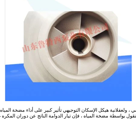
، ولعقلانية هيكل الإسكان التوجيهي تأثير كبير على أداء مضخة المياه.
ول بواسطة مضخة المياه ، فإن تيار الدوامة الناتج عن دوران المكره غالب