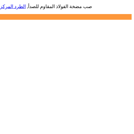
Hot Tags: صب مضخة الفولاذ المقاوم للصدأ,
الطرد المرك