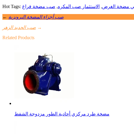
,
الاستثمار صب المكره
,
صب مضخة فراغ
صب أجزاء المضخة البرونزية
←
→
صب الحديد الزهر
Related Products
مضخة طرد مركزي أحادية الطور مزدوجة الشفط