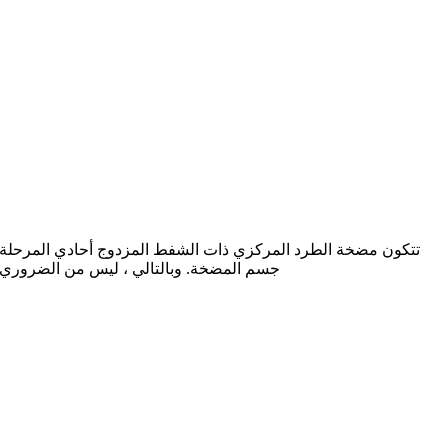
تتكون مضخة الطرد المركزي ذات الشفط المزدوج أحادي المرحلة من 
جسم المضخة. وبالتالي ، ليس من الضروري إز