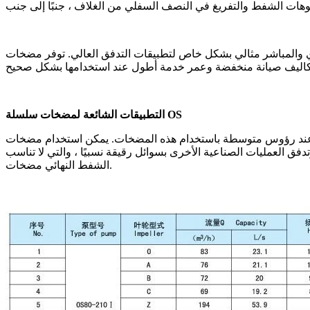
 بشكل خاص لتطبيقات التدفق العالي. توفر مضخات HSC استخدامًا منخفضًا للطاقة
التطبيقات الشائعة لمضخات سلسلة OS
 رؤوس متوسطة باستخدام هذه المضخات. يمكن استخدام مضخات OS الخاصة بنا
فق العمليات الصناعية الأخرى بسوائل رقيقة نسبيًا ، والتي لا تناسب
الشفط النهائي مضخات.