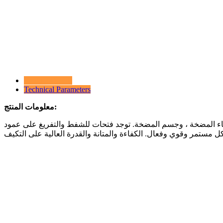
Product Details
Technical Parameters
معلومات المنتج:
غطاء المضخة ، وجسم المضخة. توجد فتحات للشفط والتفريغ على عمود
 مستمر وقوي وفعال. الكفاءة والمتانة والقدرة العالية على التكيف