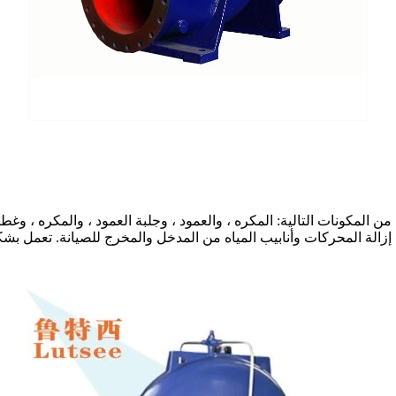
المكونات التالية: المكره ، والعمود ، وجلبة العمود ، والمكره ، و
الة المحركات وأنابيب المياه من المدخل والمخرج للصيانة. تعمل بشكل