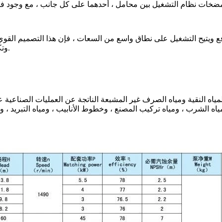
ويتيح التشغيل على نطاق واسع من السعات ، فإن هذا التصميم القوي والمباشر مثالي
وتكاليف صيانة منخفضة وعمر خدمة أطول عند استخدامها بشكل صحيح.
مياه النقية ومياه الصرف غير المشبعة الناتجة عن العمليات الصناعية عند
 الشرب ، ومياه تركيب المصنع ، وخطوط الأنابيب ، ومياه التبريد ، وتد