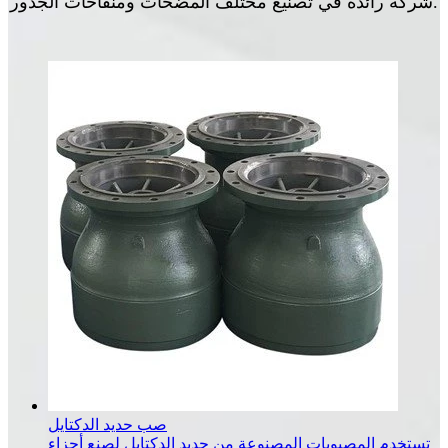
شركة رائدة في تصنيع مختلف المضخات ومنفاخات الجذور.
صب حديد الدكتايل
تستخدم المصبوبات المصنوعة من حديد الدكتايل لصنع أجزاء