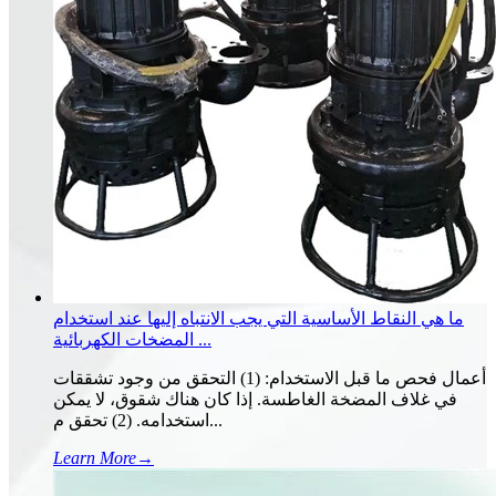
ما هي النقاط الأساسية التي يجب الانتباه إليها عند استخدام
المضخات الكهربائية ...
أعمال فحص ما قبل الاستخدام: (1) التحقق من وجود تشققات
في غلاف المضخة الغاطسة. إذا كان هناك شقوق، لا يمكن
استخدامه. (2) تحقق م...
Learn More
→