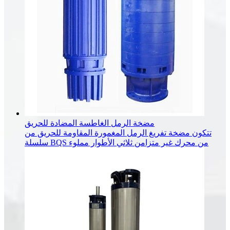
مضخة الرمل الغاطسة المضادة للحريق
تتكون مضخة تفريغ الرمل المغمورة المقاومة للحريق من
سلسلة BQS من محرك غير متزامن ثلاثي الأطوار مملوء