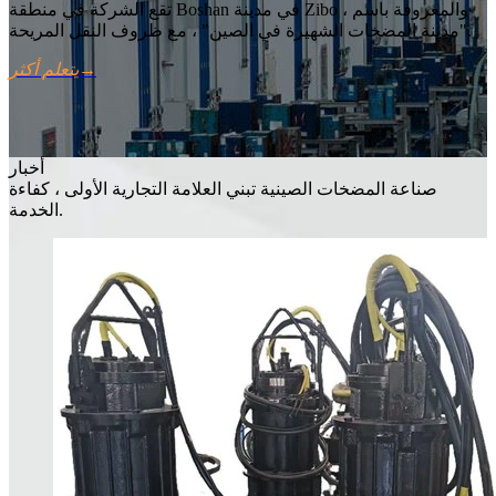
تقع الشركة في منطقة Boshan في مدينة Zibo ، والمعروفة باسم
"مدينة المضخات الشهيرة في الصين" ، مع ظروف النقل المريحة.
→
يتعلم أكثر
أخبار
صناعة المضخات الصينية تبني العلامة التجارية الأولى ، كفاءة
الخدمة.