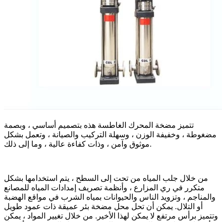
تتميز مضخة المحرك الغاطسة هذه بتصميم أساسي ، وبصمة
مضغوطة ، وخفيفة الوزن ، وسهلة التركيب والصيانة ، وتعمل بشكل
موثوق وآمن ، وذات كفاءة عالية ، وما إلى ذلك.
من خلال جلب المياه من تحت إلى السطح ، يتم استخدامها بشكل
متكرر في ري المزارع ، وأنظمة تصريف إمدادات المياه للمصانع
والمناجم ، وتزويد الناس والحيوانات بمياه الشرب في مواقع الهضبة
أو التلال. يمكن أن تحل محل مضخة بئر عميقة ذات عمود طويل
وتتميز برأس مرتفع لا يمكن لهذا الأخير. من خلال تغيير المواد ، يمكن