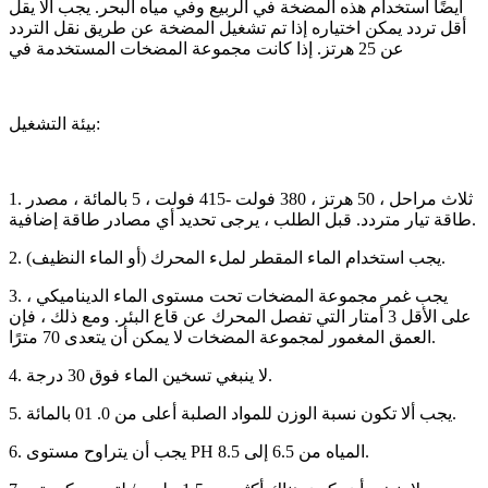
أيضًا استخدام هذه المضخة في الربيع وفي مياه البحر. يجب ألا يقل
أقل تردد يمكن اختياره إذا تم تشغيل المضخة عن طريق نقل التردد
عن 25 هرتز. إذا كانت مجموعة المضخات المستخدمة في
بيئة التشغيل:
1. ثلاث مراحل ، 50 هرتز ، 380 فولت -415 فولت ، 5 بالمائة ، مصدر
طاقة تيار متردد. قبل الطلب ، يرجى تحديد أي مصادر طاقة إضافية.
2. يجب استخدام الماء المقطر لملء المحرك (أو الماء النظيف).
3. يجب غمر مجموعة المضخات تحت مستوى الماء الديناميكي ،
على الأقل 3 أمتار التي تفصل المحرك عن قاع البئر. ومع ذلك ، فإن
العمق المغمور لمجموعة المضخات لا يمكن أن يتعدى 70 مترًا.
4. لا ينبغي تسخين الماء فوق 30 درجة.
5. يجب ألا تكون نسبة الوزن للمواد الصلبة أعلى من 0. 01 بالمائة.
6. يجب أن يتراوح مستوى PH المياه من 6.5 إلى 8.5.