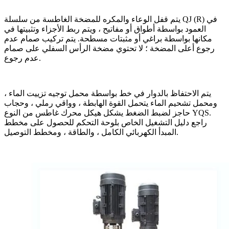
يتم قفل الوعاء والمكره للمضخة الغاطسة من سلسلة QJ (R) في
العمود بواسطة أطواق أو مفاتيح ، ويتم ربط الأجزاء وتثبيتها في
مكانها بواسطة براغي أو مثبتات مسطحة. يتم تركيب صمام عدم
رجوع أعلى المضخة ؛ لا تحتوي مضخة الرأس السفلي على صمام
عدم رجوع.
يتم الاحتفاظ بالدوار في خط بواسطة محمل توجيه تزييت الماء ،
ومحمل تشحيم الماء يتحمل القوة الهابطة ، وواقي رملي ، وحجاب
حاجز لضبط الضغط يشكل هيكل محرك غاطس من النوع YQS.
راجع دليل التشغيل الخاص بلوحة التحكم للحصول على مخطط
المبدأ الكهربائي الكامل ، والطاقة ، ومخطط التوصيل.