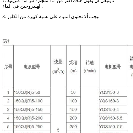
7. لا ينبغي أن يكون هناك أكثر من 1.5 ملجم / لتر من كبريتيد
الهيدروجين في الماء.
8. يجب ألا تحتوي المياه على نسبة كبيرة من الكلور.