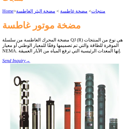
منتجات
>
مضخة غاطسة
>
مضخة البئر الغاطسة
>
Home
مضخة موتور غاطسة
مضخة المحرك الغاطسة من سلسلة QJ (R) هي نوع من المنتجات
الموفرة للطاقة والتي تم تصميمها وفقًا للمعيار الوطني أو معيار
NEMA. إنها المعدات الرئيسية التي ترفع المياه من الآبار العميقة.
Send Inquiry
→