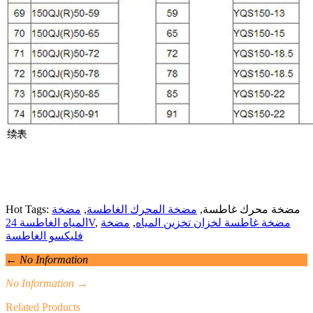
Hot Tags: مضخة محرك غاطسة,
مضخة المحرك الغاطسة
,
مضخة
مضخة غاطسة لخزان تخزين المياه
,
مضخة
,
المياه الغاطسة 24V
فليكسو الغاطسة
←
No Information
No Information
→
Related Products