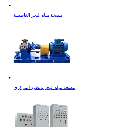
مضخة مياه البحر الغاطسة
مضخة مياه البحر بالطرد المركزي