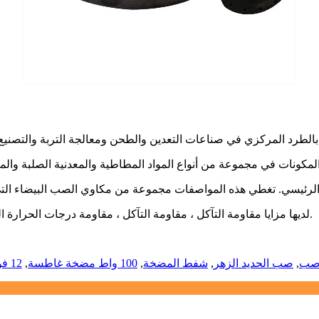
كروم هو عنصر السبائك الرئيسي. تغطي هذه المواصفات مجموعة من مكاوي الصب البيض
لديها مزايا مقاومة التآكل ، مقاومة التآكل ، مقاومة درجات الحرارة العالية. كما أنها مناسبة تمامًا لغسيل الطين الثقيل وتطبيقات الانسكاب.
 صب
,
صب الحديد الزهر
,
شفط المضخة
,
100 واط مضخة غاطسة
,
12 فولت دي سي مضخة الغرض