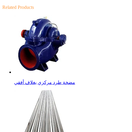
Related Products
مضخة طرد مركزي بغلاف أفقي