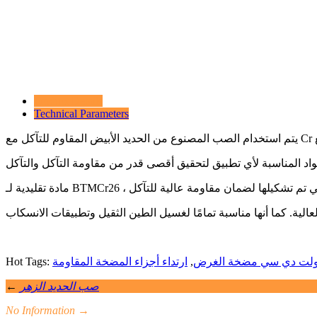
Product Details
Technical Parameters
اء التي تم تشكيلها لضمان مقاومة عالية للتآكل
,
ارتداء أجزاء المضخة المقاومة
صب الحديد الزهر
←
No Information
→