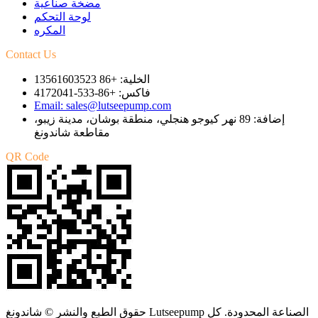
مضخة صناعية
لوحة التحكم
المكره
Contact Us
الخلية: +86 13561603523
فاكس: +86-533-4172041
Email: sales@lutseepump.com
إضافة: 89 نهر كيوجو هنجلي، منطقة بوشان، مدينة زيبو،
مقاطعة شاندونغ
QR Code
حقوق الطبع والنشر © شاندونغ Lutseepump الصناعة المحدودة. كل