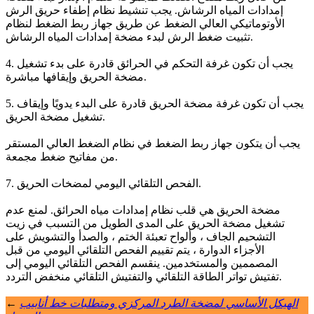
إمدادات المياه الرشاش. يجب تنشيط نظام إطفاء حريق الرش
الأوتوماتيكي العالي الضغط عن طريق جهاز ربط الضغط لنظام
تثبيت ضغط الرش لبدء مضخة إمدادات المياه الرشاش.
4. يجب أن تكون غرفة التحكم في الحرائق قادرة على بدء تشغيل
مضخة الحريق وإيقافها مباشرة.
5. يجب أن تكون غرفة مضخة الحريق قادرة على البدء يدويًا وإيقاف
تشغيل مضخة الحريق.
يجب أن يتكون جهاز ربط الضغط في نظام الضغط العالي المستقر
من مفاتيح ضغط مجمعة.
7. الفحص التلقائي اليومي لمضخات الحريق.
مضخة الحريق هي قلب نظام إمدادات مياه الحرائق. لمنع عدم
تشغيل مضخة الحريق على المدى الطويل من التسبب في زيت
التشحيم الجاف ، وألواح تعبئة الختم ، والصدأ والتشويش على
الأجزاء الدوارة ، يتم تقييم الفحص التلقائي اليومي من قبل
المصممين والمستخدمين. ينقسم الفحص التلقائي اليومي إلى
تفتيش تواتر الطاقة التلقائي والتفتيش التلقائي منخفض التردد.
الهيكل الأساسي لمضخة الطرد المركزي ومتطلبات خط أنابيب
←