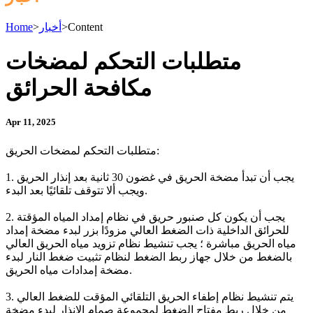
Content
>
أخبار
>
Home
متطلبات التحكم لمضخات
مكافحة الحرائق
Apr 11, 2025
متطلبات التحكم لمضخات الحريق:
1. يجب أن تبدأ مضخة الحريق في غضون 30 ثانية بعد إنذار الحريق
ويجب ألا تتوقف تلقائيًا بعد البدء.
2. يجب أن يكون كل صنبور حريق في نظام إمداد المياه المؤقتة
للحرائق الداخلية ذات الضغط العالي مزودًا بزر لبدء مضخة إمداد
مياه الحريق مباشرة ؛ يجب تنشيط نظام تزويد مياه الحريق العالي
بالضغط من خلال جهاز ربط الضغط لنظام تثبيت ضغط النار لبدء
مضخة إمدادات مياه الحريق.
3. يتم تنشيط نظام إطفاء الحريق التلقائي المؤقت للضغط العالي
من خلال ربط مفتاح الضغط لمجموعة صمام الإنذار لبدء مضخة