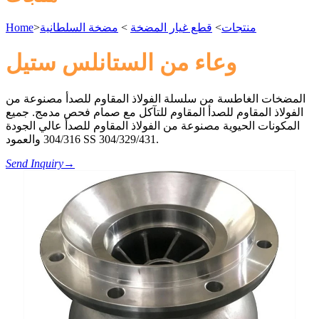
منتجات
>
قطع غيار المضخة
>
مضخة السلطانية
>
Home
وعاء من الستانلس ستيل
المضخات الغاطسة من سلسلة الفولاذ المقاوم للصدأ مصنوعة من
الفولاذ المقاوم للصدأ المقاوم للتآكل مع صمام فحص مدمج. جميع
المكونات الحيوية مصنوعة من الفولاذ المقاوم للصدأ عالي الجودة
304/316 والعمود SS 304/329/431.
Send Inquiry
→