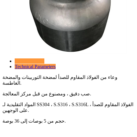
Product Details
Technical Parameters
وعاء من الفولاذ المقاوم للصدأ لمضخة التوربينات والمضخة
الغاطسة.
صب دقيق ، ومصنوع من قبل مركز المعالجة.
المواد التقليدية لـ SS304 ، S.S316 ، S.S316L ، الفولاذ المقاوم للصدأ
على الوجهين.
حجم من 5 بوصات إلى 36 بوصة.