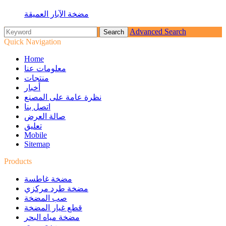
مضخة الآبار العميقة
Advanced Search
Quick Navigation
Home
معلومات عنا
منتجات
أخبار
نظرة عامة على المصنع
اتصل بنا
صالة العرض
تعليق
Mobile
Sitemap
Products
مضخة غاطسة
مضخة طرد مركزي
صب المضخة
قطع غيار المضخة
مضخة مياه البحر