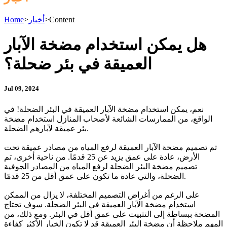
Content
>
أخبار
>
Home
هل يمكن استخدام مضخة الآبار
العميقة في بئر ضحلة؟
Jul 09, 2024
نعم، يمكن استخدام مضخة الآبار العميقة في البئر الضحلة! في
الواقع، من الممارسات الشائعة لأصحاب المنازل استخدام مضخة
بئر عميقة لآبارهم الضحلة.
تم تصميم مضخة الآبار العميقة لرفع المياه من مصادر عميقة تحت
الأرض، عادة على عمق يزيد عن 25 قدمًا. من ناحية أخرى، تم
تصميم مضخة البئر الضحلة لرفع المياه من المصادر الجوفية
الضحلة، والتي عادة ما تكون على عمق أقل من 25 قدمًا.
على الرغم من أغراض التصميم المختلفة، لا يزال من الممكن
استخدام مضخة الآبار العميقة في البئر الضحلة. سوف تحتاج
المضخة ببساطة إلى التثبيت على عمق أقل في البئر. ومع ذلك، من
المهم ملاحظة أن مضخة البئر العميقة قد لا تكون الخيار الأكثر كفاءة