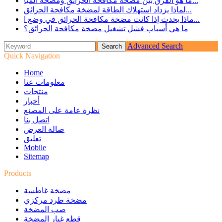
ما هو الفرق بين مضخة مكافحة الحرائق ومضخة الميا...
لماذا يزداد استهلاك الطاقة لمضخة مكافحة الحرائق...
ماذا يحدث إذا كانت مضخة مكافحة الحرائق في وضع ا...
ما هي أسباب فشل تشغيل مضخة مكافحة الحرائق؟
Advanced Search
Quick Navigation
Home
معلومات عنا
منتجات
أخبار
نظرة عامة على المصنع
اتصل بنا
صالة العرض
تعليق
Mobile
Sitemap
Products
مضخة غاطسة
مضخة طرد مركزي
صب المضخة
قطع غيار المضخة