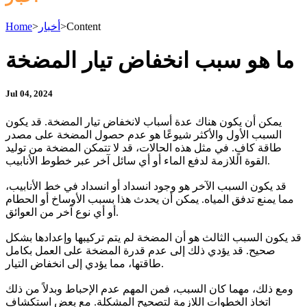
Content
>
أخبار
>
Home
ما هو سبب انخفاض تيار المضخة
Jul 04, 2024
يمكن أن يكون هناك عدة أسباب لانخفاض تيار المضخة. قد يكون
السبب الأول والأكثر شيوعًا هو عدم حصول المضخة على مصدر
طاقة كافٍ. في مثل هذه الحالات، قد لا تتمكن المضخة من توليد
القوة اللازمة لدفع الماء أو أي سائل آخر عبر خطوط الأنابيب.
قد يكون السبب الآخر هو وجود انسداد أو انسداد في خط الأنابيب،
مما يمنع تدفق المياه. يمكن أن يحدث هذا بسبب الأوساخ أو الحطام
أو أي نوع آخر من العوائق.
قد يكون السبب الثالث هو أن المضخة لم يتم تركيبها وإعدادها بشكل
صحيح. قد يؤدي ذلك إلى عدم قدرة المضخة على العمل بكامل
طاقتها، مما يؤدي إلى انخفاض التيار.
ومع ذلك، مهما كان السبب، فمن المهم عدم الإحباط وبدلاً من ذلك
اتخاذ الخطوات اللازمة لتصحيح المشكلة. مع بعض استكشاف