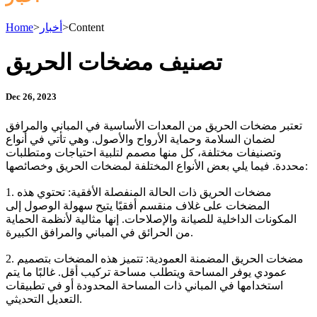
Content
>
أخبار
>
Home
تصنيف مضخات الحريق
Dec 26, 2023
تعتبر مضخات الحريق من المعدات الأساسية في المباني والمرافق
لضمان السلامة وحماية الأرواح والأصول. وهي تأتي في أنواع
وتصنيفات مختلفة، كل منها مصمم لتلبية احتياجات ومتطلبات
محددة. فيما يلي بعض الأنواع المختلفة لمضخات الحريق وخصائصها:
1. مضخات الحريق ذات الحالة المنفصلة الأفقية: تحتوي هذه
المضخات على غلاف منقسم أفقيًا يتيح سهولة الوصول إلى
المكونات الداخلية للصيانة والإصلاحات. إنها مثالية لأنظمة الحماية
من الحرائق في المباني والمرافق الكبيرة.
2. مضخات الحريق المضمنة العمودية: تتميز هذه المضخات بتصميم
عمودي يوفر المساحة ويتطلب مساحة تركيب أقل. غالبًا ما يتم
استخدامها في المباني ذات المساحة المحدودة أو في تطبيقات
التعديل التحديثي.