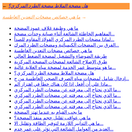
هل مضخة الملاط مضخة الطرد المركزي؟
←
→
ما هي خصائص مضخات التعدين الغاطسة
ما هي وظيفة غلاف عمود المضخة
المفاهيم الخاطئة الشائعة أثناء صيانة وحدات مضخة...
لماذا مضخات الطرد المركزي الفولاذ المقاوم للصدأ...
الفرق بين المضخات الكيميائية ومضخات الطرد المرك...
ما هي خصائص مضخات التعدين الغاطسة
طريقة الضوضاء والتشغيل لمضخة الضغط العالي
طرق الإصلاح الشائعة لمضخات المضخة المركزية
ما هو متوسط عمر الخدمة لمضخة مياه الغلاية عالية...
هل مضخة الملاط مضخة الطرد المركزي؟
إدخال شامل لمضخات مياه الصرف الصحي الغاطسة من ج...
ماذا علي أن أفعل إذا كان هناك خطأ في اهتزاز الم...
ما الذي نحتاج إلى معرفته عن مضخات الطرد المركزي...
ما الذي نحتاج إلى معرفته عن مضخات الطرد المركزي...
ما الذي نحتاج إلى معرفته عن مضخات الطرد المركزي...
ما الذي نحتاج إلى معرفته عن مضخات الطرد المركزي...
ما يجب القيام به عندما تهتز المضخة
ما هي عواقب تقليل حجم منفذ المضخة؟
ما هي التدابير اللازمة لتوفير الطاقة وتقليل الا...
العديد من العوامل الشائعة التي تؤثر على عمر خدم...