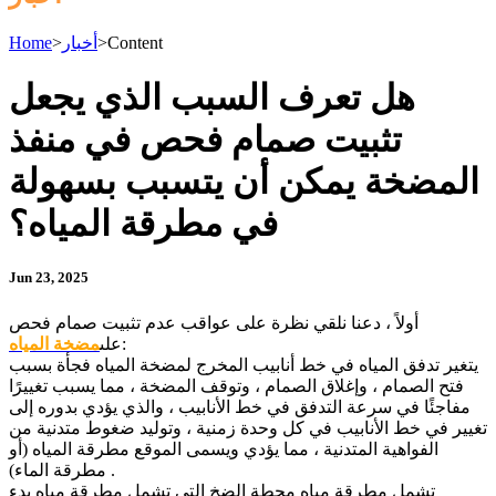
Content
>
أخبار
>
Home
هل تعرف السبب الذي يجعل
تثبيت صمام فحص في منفذ
المضخة يمكن أن يتسبب بسهولة
في مطرقة المياه؟
Jun 23, 2025
أولاً ، دعنا نلقي نظرة على عواقب عدم تثبيت صمام فحص
:
على
مضخة المياه
يتغير تدفق المياه في خط أنابيب المخرج لمضخة المياه فجأة بسبب
فتح الصمام ، وإغلاق الصمام ، وتوقف المضخة ، مما يسبب تغييرًا
مفاجئًا في سرعة التدفق في خط الأنابيب ، والذي يؤدي بدوره إلى
تغيير في خط الأنابيب في كل وحدة زمنية ، وتوليد ضغوط متدنية من
الفواهية المتدنية ، مما يؤدي ويسمى الموقع مطرقة المياه (أو
مطرقة الماء) .
تشمل مطرقة مياه محطة الضخ التي تشمل مطرقة مياه بدء