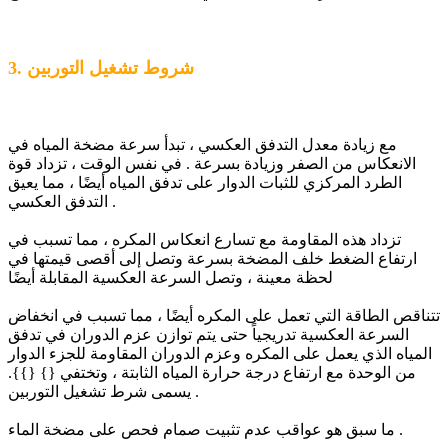
3. شروط تشغيل التوربين
مع زيادة معدل التدفق العكسي ، تبدأ سرعة مضخة المياه في
الانعكاس من الصفر وزيادة بسرعة . في نفس الوقت ، تزداد قوة
الطرد المركزي للثبات الدوار على تدفق المياه أيضًا ، مما يعيق
التدفق العكسي .
تزداد هذه المقاومة مع تسارع انعكاس المكره ، مما تسبب في
ارتفاع الضغط خلف المضخة بسرعة وتصل إلى أقصى قيمتها في
لحظة معينة ، وتصل السرعة العكسية المقابلة أيضًا
تتناقص الطاقة التي تعمل على المكره أيضًا ، مما تسبب في انخفاض
السرعة العكسية تدريجياً حتى يتم توازن عزم الدوران في تدفق
المياه الذي يعمل على المكره وعزم الدوران المقاومة للجزء الدوار
من الوحدة مع ارتفاع درجة حرارة المياه الثابتة ، وتختفي {} {}}.
يسمى شرط تشغيل التوربين .
ما سبق هو عواقب عدم تثبيت صمام فحص على مضخة الماء .