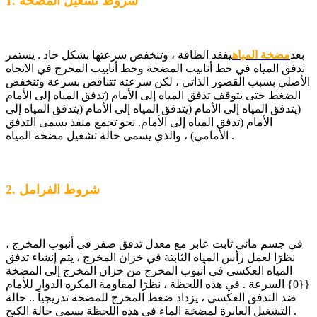
1. شروط تشغيل المضخة
بعد
مضخة المياه
يفقد الطاقة ، وتنخفض سرعتها بشكل حاد . يستمر
تدفق المياه في خط أنابيب المضخة وخط أنابيب المخرج في الاتجاه
الأصلي بسبب القصور الذاتي ، لكن سرعته تتناقص بسرعة وتنخفض
الضغط حتى يتوقف تدفق المياه إلى الأمام (تدفق المياه إلى الأمام
(يتدفق المياه إلى الأمام (يتدفق المياه إلى الأمام (يتدفق المياه إلى
الأمام (تدفق المياه إلى الأمام. نحو تجمع منفذ يسمى التدفق
الأمامي) ، والذي يسمى حالة تشغيل مضخة المياه .
2. شروط الفرامل
في جسم مائي ثابت عابر مع معدل تدفق صفر في أنبوب المخرج ،
نظرًا لعمل رأس المياه الثابتة في خزان المخرج ، يتم إنشاء تدفق
المياه العكسي في أنبوب المخرج من خزان المخرج إلى المضخة
{{0} السرعة . في هذه اللحظة ، نظرًا لمقاومة المكره الدوار للأمام
ضد التدفق العكسي ، يزداد ضغط المخرج للمضخة تدريجياً .. حالة
التشغيل العابرة لمضخة الماء في هذه اللحظة يسمى حالة الكبح .