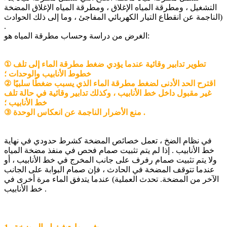
التشغيل ، ومطرقة المياه الإغلاق ، ومطرقة المياه الإغلاق المضخة
(الناجمة عن انقطاع التيار الكهربائي المفاجئ ، وما إلى ذلك الحوادث
.
الغرض من دراسة وحساب مطرقة المياه هو:
① تطوير تدابير وقائية عندما يؤدي ضغط مطرقة الماء إلى تلف
خطوط الأنابيب والوحدات ؛
② اقترح الحد الأدنى لضغط مطرقة الماء الذي يسبب ضغطًا سلبيًا
غير مقبول داخل خط الأنابيب ، وكذلك تدابير وقائية في حالة تلف
خط الأنابيب ؛
③ منع الأضرار الناجمة عن انعكاس الوحدة .
في نظام الضخ ، تعمل خصائص المضخة كشرط حدودي في نهاية
خط الأنابيب . إذا لم يتم تثبيت صمام فحص في منفذ مضخة المياه
ولا يتم تثبيت صمام رفرف على جانب المخرج في خط الأنابيب ، أو
عندما تتوقف المضخة في الحادث ، فإن صمام البوابة على الجانب
الآخر من المضخة. تحدث العملية) عندما يتدفق الماء مرة أخرى في
خط الأنابيب .