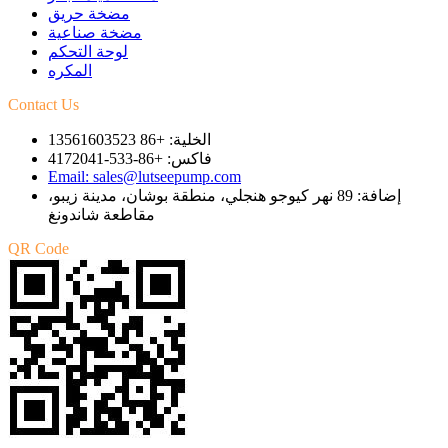
مضخة حريق
مضخة صناعية
لوحة التحكم
المكره
Contact Us
الخلية: +86 13561603523
فاكس: +86-533-4172041
Email: sales@lutseepump.com
إضافة: 89 نهر كيوجو هنجلي، منطقة بوشان، مدينة زيبو،
مقاطعة شاندونغ
QR Code