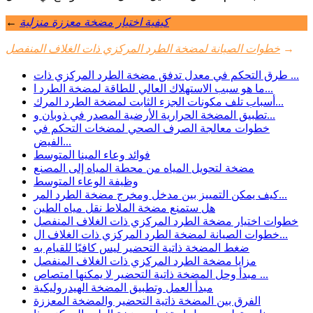
كيفية اختيار مضخة معززة منزلية
←
→
خطوات الصيانة لمضخة الطرد المركزي ذات الغلاف المنفصل
طرق التحكم في معدل تدفق مضخة الطرد المركزي ذات ...
ما هو سبب الاستهلاك العالي للطاقة لمضخة الطرد ا...
أسباب تلف مكونات الجزء الثابت لمضخة الطرد المرك...
تطبيق المضخة الحرارية الأرضية المصدر في ذوبان و...
خطوات معالجة الصرف الصحي لمضخات التحكم في
الفيض...
فوائد وعاء المينا المتوسط
مضخة لتحويل المياه من محطة المياه إلى المصنع
وظيفة الوعاء المتوسط
كيف يمكن التمييز بين مدخل ومخرج مضخة الطرد المر...
هل ستمنع مضخة الملاط نقل مياه الطين
خطوات اختيار مضخة الطرد المركزي ذات الغلاف المنفصل
خطوات الصيانة لمضخة الطرد المركزي ذات الغلاف ال...
ضغط المضخة ذاتية التحضير ليس كافيًا للقيام به
مزايا مضخة الطرد المركزي ذات الغلاف المنفصل
مبدأ وحل المضخة ذاتية التحضير لا يمكنها امتصاص ...
مبدأ العمل وتطبيق المضخة الهيدروليكية
الفرق بين المضخة ذاتية التحضير والمضخة المعززة