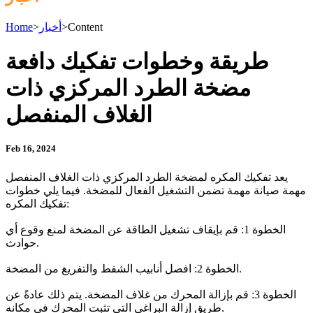
Content
>
أخبار
>
Home
طريقة وخطوات تفكيك دافعة
مضخة الطرد المركزي ذات
الغلاف المنفصل
Feb 16, 2024
يعد تفكيك المكره لمضخة الطرد المركزي ذات الغلاف المنفصل
مهمة صيانة مهمة تضمن التشغيل الفعال للمضخة. فيما يلي خطوات
تفكيك المكره:
الخطوة 1: قم بإيقاف تشغيل الطاقة عن المضخة لمنع وقوع أي
حوادث.
الخطوة 2: افصل أنابيب الشفط والتفريغ من المضخة.
الخطوة 3: قم بإزالة المحرك من غلاف المضخة. يتم ذلك عادةً عن
طريق إزالة البراغي التي تثبت المحرك في مكانه.