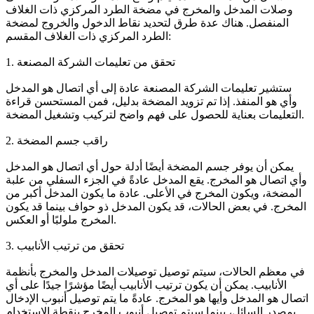
وصلات المدخل والمخرج في مضخة الطرد المركزي ذات الغلاف
المنفصل. هناك عدة طرق لتحديد نقاط الدخول والخروج لمضخة
الطرد المركزي ذات الغلاف المقسم:
1. تحقق من تعليمات الشركة المصنعة
ستشير تعليمات الشركة المصنعة عادة إلى أي اتصال هو المدخل
وأي هو المنفذ. إذا تم تزويد المضخة بدليل، فمن المستحسن قراءة
التعليمات بعناية للحصول على فهم واضح لتركيب وتشغيل المضخة.
2. راقب جسم المضخة
يمكن أن يوفر جسم المضخة أيضًا أدلة حول أي اتصال هو المدخل
وأي اتصال هو المخرج. يقع المدخل عادةً في الجزء السفلي من علبة
المضخة، ويكون المخرج في الأعلى. عادة ما يكون المدخل أكبر من
المخرج. في بعض الحالات، قد يكون المدخل ذو حواف بينما قد يكون
المخرج ملولبًا أو العكس.
3. تحقق من ترتيب الأنابيب
في معظم الحالات، سيتم توصيل توصيلات المدخل والمخرج بأنظمة
الأنابيب. يمكن أن يكون ترتيب الأنابيب أيضًا مؤشرًا جيدًا على أي
اتصال هو المدخل وأيها هو المخرج. عادةً ما يتم توصيل أنبوب الإدخال
بمصدر السائل، بينما سيتم توصيل أنبوب المخرج بنقطة الاستخدام.