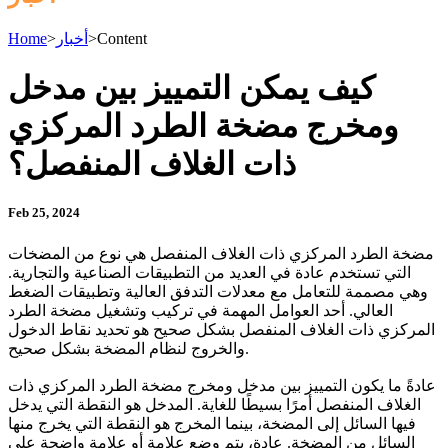
Content
>
أخبار
>
Home
كيف يمكن التمييز بين مدخل
ومخرج مضخة الطرد المركزي
ذات الغلاف المنفصل؟
Feb 25, 2024
مضخة الطرد المركزي ذات الغلاف المنفصل هي نوع من المضخات
التي تستخدم عادة في العديد من التطبيقات الصناعية والتجارية.
وهي مصممة للتعامل مع معدلات التدفق العالية وتطبيقات الضغط
العالي. أحد العوامل المهمة في تركيب وتشغيل مضخة الطرد
المركزي ذات الغلاف المنفصل بشكل صحيح هو تحديد نقاط الدخول
والخروج لنظام المضخة بشكل صحيح.
عادةً ما يكون التمييز بين مدخل ومخرج مضخة الطرد المركزي ذات
الغلاف المنفصل أمرًا بسيطًا للغاية. المدخل هو النقطة التي يدخل
فيها السائل إلى المضخة، بينما المخرج هو النقطة التي يخرج منها
السائل من المضخة. عادة، يتم وضع علامة أو علامة واضحة على