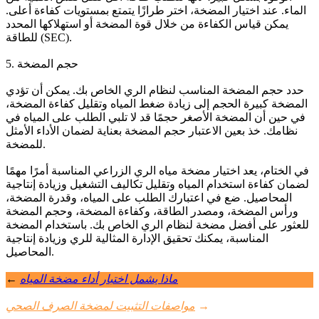
الماء. عند اختيار المضخة، اختر طرازًا يتمتع بمستويات كفاءة أعلى.
يمكن قياس الكفاءة من خلال قوة المضخة أو استهلاكها المحدد
للطاقة (SEC).
5. حجم المضخة
حدد حجم المضخة المناسب لنظام الري الخاص بك. يمكن أن تؤدي
المضخة كبيرة الحجم إلى زيادة ضغط المياه وتقليل كفاءة المضخة،
في حين أن المضخة الأصغر حجمًا قد لا تلبي الطلب على المياه في
نظامك. خذ بعين الاعتبار حجم المضخة بعناية لضمان الأداء الأمثل
للمضخة.
في الختام، يعد اختيار مضخة مياه الري الزراعي المناسبة أمرًا مهمًا
لضمان كفاءة استخدام المياه وتقليل تكاليف التشغيل وزيادة إنتاجية
المحاصيل. ضع في اعتبارك الطلب على المياه، وقدرة المضخة،
ورأس المضخة، ومصدر الطاقة، وكفاءة المضخة، وحجم المضخة
للعثور على أفضل مضخة لنظام الري الخاص بك. باستخدام المضخة
المناسبة، يمكنك تحقيق الإدارة المثالية للري وزيادة إنتاجية
المحاصيل.
ماذا يشمل اختبار أداء مضخة المياه
←
→
مواصفات التثبيت لمضخة الصرف الصحي