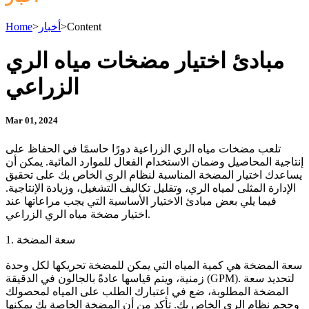
Content
>
أخبار
>
Home
مبادئ اختيار مضخات مياه الري
الزراعي
Mar 01, 2024
تلعب مضخات مياه الري الزراعية دورًا حاسمًا في الحفاظ على
إنتاجية المحاصيل وضمان الاستخدام الفعال للموارد المائية. يمكن أن
يساعدك اختيار المضخة المناسبة لنظام الري الخاص بك على تحقيق
الإدارة المثلى لمياه الري، وتقليل تكاليف التشغيل، وزيادة الإنتاجية.
فيما يلي بعض مبادئ الاختيار الأساسية التي يجب مراعاتها عند
اختيار مضخة مياه الري الزراعي.
1. سعة المضخة
سعة المضخة هي كمية المياه التي يمكن للمضخة تحريكها لكل وحدة
زمنية، ويتم قياسها عادةً بالجالون في الدقيقة (GPM). لتحديد سعة
المضخة المطلوبة، ضع في اعتبارك الطلب على المياه لمحصولك
وحجم نظام الري الخاص بك. تأكد من أن المضخة الخاصة بك يمكنها