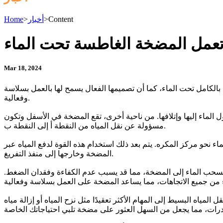
Content
>
أخبار
>
Home
عمل المضخة الغاطسة تحت الماء
Mar 18, 2024
الكامل تحت الماء، كما أن تصميمها الفعال يسمح لها بالعمل بسلاسة
وفعالية.
ماء إليها وإتلافها. من ناحية أخرى، تقع المضخة في الأسفل وتكون
مسؤولة عن نقل المياه من النقطة أ إلى النقطة ب.
ء نحو مركز المكره. يتم بعد ذلك استخدام هذه القوة لدفع المياه عبر
المضخة وخارجها إلى منفذ التفريغ.
 لسحب الماء إلى المضخة، مما قد يسبب عدم الكفاءة وفقدان الضغط.
اه البسيط إلى المهام الأكثر تعقيدًا مثل نزح المياه أو إزالة مياه