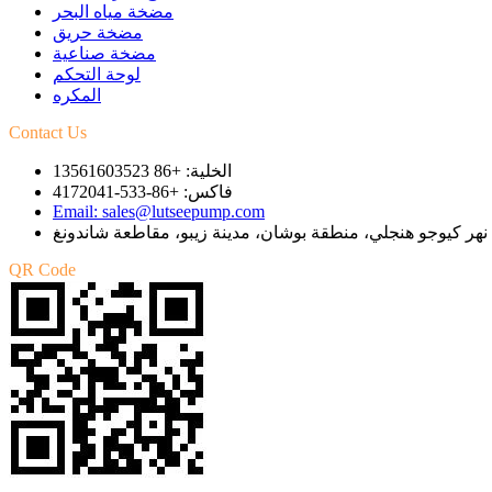
مضخة مياه البحر
مضخة حريق
مضخة صناعية
لوحة التحكم
المكره
Contact Us
الخلية: +86 13561603523
فاكس: +86-533-4172041
Email: sales@lutseepump.com
QR Code