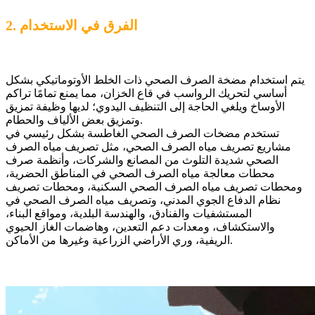
2. الفرق في الاستخدام
يتم استخدام مضخة الصرف الصحي ذات الخلط الأوتوماتيكي بشكل
أساسي لتحريك الرواسب في قاع الخزان، مما يمنع تمامًا تراكم
الأوساخ ويلغي الحاجة إلى التنظيف اليدوي؛ لديها وظيفة تمزيق
وتمزيق بعض الألياف والحطام.
تستخدم مضخات الصرف الصحي الغاطسة بشكل رئيسي في
مشاريع تصريف مياه الصرف الصحي، مثل تصريف مياه الصرف
الصحي شديدة التلوث من المصانع والشركات، وأنظمة صرف
محطات معالجة مياه الصرف الصحي في المناطق الحضرية،
ومحطات تصريف مياه الصرف الصحي السكنية، ومحطات تصريف
نظام الدفاع الجوي المدني، وتصريف مياه الصرف الصحي في
المستشفيات والفنادق، والهندسة البلدية، ومواقع البناء،
والاستكشاف، ومعدات دعم التعدين، وهاضمات الغاز الحيوي
الريفية، وري الأراضي الزراعية وغيرها من الأماكن.