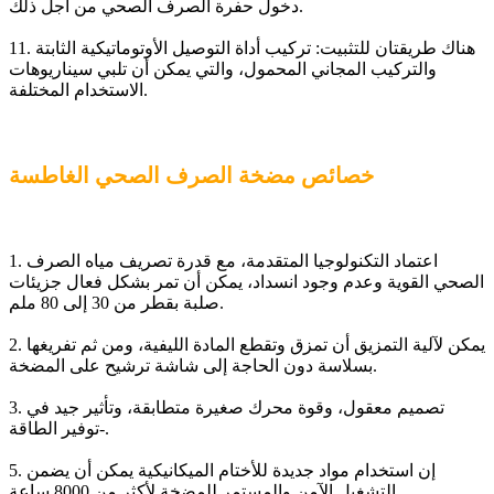
دخول حفرة الصرف الصحي من أجل ذلك.
11. هناك طريقتان للتثبيت: تركيب أداة التوصيل الأوتوماتيكية الثابتة
والتركيب المجاني المحمول، والتي يمكن أن تلبي سيناريوهات
الاستخدام المختلفة.
خصائص مضخة الصرف الصحي الغاطسة
1. اعتماد التكنولوجيا المتقدمة، مع قدرة تصريف مياه الصرف
الصحي القوية وعدم وجود انسداد، يمكن أن تمر بشكل فعال جزيئات
صلبة بقطر من 30 إلى 80 ملم.
2. يمكن لآلية التمزيق أن تمزق وتقطع المادة الليفية، ومن ثم تفريغها
بسلاسة دون الحاجة إلى شاشة ترشيح على المضخة.
3. تصميم معقول، وقوة محرك صغيرة متطابقة، وتأثير جيد في
توفير الطاقة-.
5. إن استخدام مواد جديدة للأختام الميكانيكية يمكن أن يضمن
التشغيل الآمن والمستمر للمضخة لأكثر من 8000 ساعة.