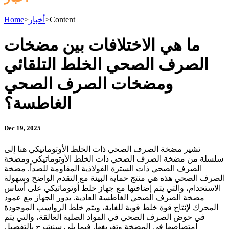
Content
>
أخبار
>
Home
ما هي الاختلافات بين مضخات
الصرف الصحي الخلط التلقائي
ومضخات الصرف الصحي
الغاطسة؟
Dec 19, 2025
تشير مضخة الصرف الصحي ذات الخلط الأوتوماتيكي هنا إلى
سلسلة من مضخة الصرف الصحي ذات الخلط الأوتوماتيكي ومضخة
الصرف الصحي ذات السترة الفولاذية المقاومة للصدأ. مضخة
الصرف الصحي هذه هي منتج حماية البيئة مع التقدم الواضح وسهولة
الاستخدام، والتي يتم إضافتها مع جهاز خلط أوتوماتيكي على أساس
مضخة الصرف الصحي الغاطسة العادية. يدور الجهاز مع عمود
المحرك لإنتاج قوة خلط قوية للغاية، ويتم خلط الرواسب الموجودة
في حوض الصرف الصحي في المواد الصلبة العالقة، والتي يتم
امتصاصها في المضخة وتفريغها. فيما يلي سنشرح بالتفصيل