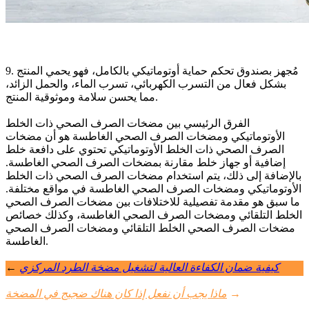
9. مُجهز بصندوق تحكم حماية أوتوماتيكي بالكامل، فهو يحمي المنتج
بشكل فعال من التسرب الكهربائي، تسرب الماء، والحمل الزائد،
مما يحسن سلامة وموثوقية المنتج.
الفرق الرئيسي بين مضخات الصرف الصحي ذات الخلط
الأوتوماتيكي ومضخات الصرف الصحي الغاطسة هو أن مضخات
الصرف الصحي ذات الخلط الأوتوماتيكي تحتوي على دافعة خلط
إضافية أو جهاز خلط مقارنة بمضخات الصرف الصحي الغاطسة.
بالإضافة إلى ذلك، يتم استخدام مضخات الصرف الصحي ذات الخلط
الأوتوماتيكي ومضخات الصرف الصحي الغاطسة في مواقع مختلفة.
ما سبق هو مقدمة تفصيلية للاختلافات بين مضخات الصرف الصحي
الخلط التلقائي ومضخات الصرف الصحي الغاطسة، وكذلك خصائص
مضخات الصرف الصحي الخلط التلقائي ومضخات الصرف الصحي
الغاطسة.
كيفية ضمان الكفاءة العالية لتشغيل مضخة الطرد المركزي
←
→
ماذا يجب أن نفعل إذا كان هناك ضجيج في المضخة