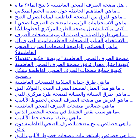
هل مضخة الصرف الصحي الغاطسة لا تنتج الماء؟ ما ه...
ما هي المفاهيم الخاطئة حول صيانة الختم الميكاني...
ما هو الفرق بين المضخة الغاطسة لمياه الصرف الصح...
ما هي الاستخدامات الرئيسية لمضخات الصرف الصحي ا...
كيف يمكننا تشغيل مضخة الطرد المركزي لخطوط الأنا...
ما هي طرق الصيانة والصيانة اليومية لمضخات الصرف...
الاستخدام السليم للمضخات الغاطسة لمياه الصرف ال...
ما هي الخصائص الواضحة لمضخات الصرف الصحي
الغاطسة؟
مضخة الصرف الصحي الغاطسة "مريضة" فكيف تنقذها؟
كيفية اختيار معدل تدفق مضخة الصرف الصحي الغاطسة
كيفية حماية مضخات الصرف الصحي الغاطسة بشكل
صحيح...
ما هي طرق حماية السلامة للمضخات الغاطسة
ما هو مبدأ العمل لمصعد الصرف الصحي الفولاذ المق...
ما هي طرق الصيانة والصيانة لمضخة طرد مركزي للمي...
ما هو الغرض من مضخة الصرف الصحي لخطوط الأنابيب ...
ما هي خصائص مضخات الصرف الصحي الغاطسة
ما هو سبب نقص الشفط في مضخة التحضير الذاتي-.
ما هي وظيفة مضخة خط الأنابيب
ما هي خصائص منتج مضخة الصرف الصحي الغاطسة دون
عائق
ما هي خصائص واستخدامات مضخات خطوط الأنابيب المق...