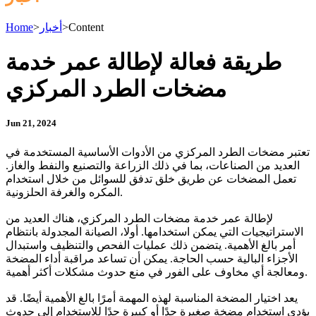
Content
>
أخبار
>
Home
طريقة فعالة لإطالة عمر خدمة
مضخات الطرد المركزي
Jun 21, 2024
تعتبر مضخات الطرد المركزي من الأدوات الأساسية المستخدمة في
العديد من الصناعات، بما في ذلك الزراعة والتصنيع والنفط والغاز.
تعمل المضخات عن طريق خلق تدفق للسوائل من خلال استخدام
المكره والغرفة الحلزونية.
لإطالة عمر خدمة مضخات الطرد المركزي، هناك العديد من
الاستراتيجيات التي يمكن استخدامها. أولا، الصيانة المجدولة بانتظام
أمر بالغ الأهمية. يتضمن ذلك عمليات الفحص والتنظيف واستبدال
الأجزاء البالية حسب الحاجة. يمكن أن تساعد مراقبة أداء المضخة
ومعالجة أي مخاوف على الفور في منع حدوث مشكلات أكثر أهمية.
يعد اختيار المضخة المناسبة لهذه المهمة أمرًا بالغ الأهمية أيضًا. قد
يؤدي استخدام مضخة صغيرة جدًا أو كبيرة جدًا للاستخدام إلى حدوث