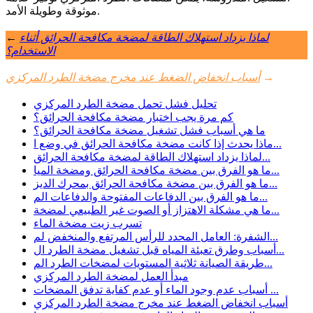
موثوقة وطويلة الأمد.
لماذا يزداد استهلاك الطاقة لمضخة مكافحة الحرائق أثناء
←
الاستخدام؟
→
أسباب انخفاض الضغط عند مخرج مضخة الطرد المركزي
تحليل فشل تحمل مضخة الطرد المركزي
كم مرة يجب اختبار مضخة مكافحة الحرائق؟
ما هي أسباب فشل تشغيل مضخة مكافحة الحرائق؟
ماذا يحدث إذا كانت مضخة مكافحة الحرائق في وضع ا...
لماذا يزداد استهلاك الطاقة لمضخة مكافحة الحرائق...
ما هو الفرق بين مضخة مكافحة الحرائق ومضخة الميا...
ما هو الفرق بين مضخة مكافحة الحرائق بمحرك الديز...
ما هو الفرق بين الدفاعات المفتوحة والدفاعات الم...
ما هي مشكلة الاهتزاز أو الصوت غير الطبيعي لمضخة...
تسرب زيت مضخة الماء
الشفرة: العامل المحدد للرأس المرتفع والمنخفض لم...
أسباب وطرق تعبئة المياه قبل تشغيل مضخة الطرد ال...
طريقة الصيانة ثلاثية المستويات لمضخات الطرد الم...
مبدأ العمل لمضخة الطرد المركزي
أسباب عدم وجود الماء أو عدم كفاية تدفق المضخات ...
أسباب انخفاض الضغط عند مخرج مضخة الطرد المركزي