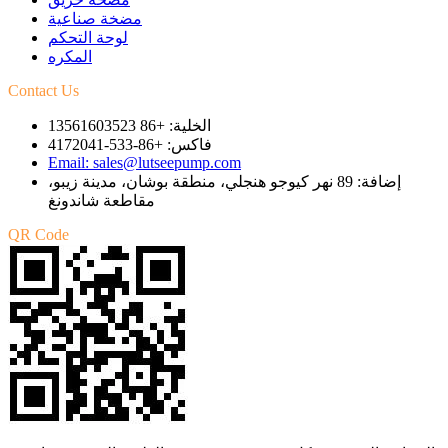
مضخة صناعية
لوحة التحكم
المكره
Contact Us
الخلية: +86 13561603523
فاكس: +86-533-4172041
Email: sales@lutseepump.com
إضافة: 89 نهر كيوجو هنجلي، منطقة بوشان، مدينة زيبو،
مقاطعة شاندونغ
QR Code