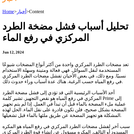
Content
>
أخبار
>
Home
تحليل أسباب فشل مضخة الطرد
المركزي في رفع الماء
Jun 12, 2024
تعد مضخات الطرد المركزي واحدة من أكثر أنواع المضخات شيوعًا
المستخدمة لنقل السوائل. فهي فعالة ومتينة وسهلة الاستخدام
نسبيًا. ومع ذلك، في بعض الأحيان تفشل مضخات الطرد المركزي
في رفع المياه حسب الرغبة. هناك عدة أسباب وراء حدوث ذلك.
أحد الأسباب الرئيسية التي قد تؤدي إلى فشل مضخة الطرد
المركزي في رفع المياه هو نقص التجهيز. تشير كلمة Prime إلى
عملية ملء المضخة بالماء قبل أن تبدأ في العمل. إذا لم يتم تجهيز
المضخة بشكل صحيح، فلن تكون قادرة على نقل الماء. الحل لهذه
المشكلة هو تجهيز المضخة عن طريق ملئها بالماء قبل تشغيلها.
سبب آخر لفشل مضخات الطرد المركزي في رفع المياه هو المكره
المسدود أو التالف. المكره مسؤول عن إنشاء قوة الطرد المركزي