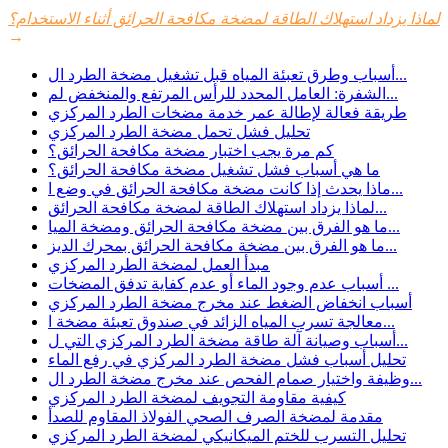
لماذا يزداد استهلاك الطاقة لمضخة مكافحة الحرائق أثناء الاستخدام؟
→
أسباب وطرق تعبئة المياه قبل تشغيل مضخة الطرد ال...
الشفرة: العامل المحدد للرأس المرتفع والمنخفض لم...
طريقة فعالة لإطالة عمر خدمة مضخات الطرد المركزي
تحليل فشل تحمل مضخة الطرد المركزي
كم مرة يجب اختبار مضخة مكافحة الحرائق؟
ما هي أسباب فشل تشغيل مضخة مكافحة الحرائق؟
ماذا يحدث إذا كانت مضخة مكافحة الحرائق في وضع ا...
لماذا يزداد استهلاك الطاقة لمضخة مكافحة الحرائق...
ما هو الفرق بين مضخة مكافحة الحرائق ومضخة الميا...
ما هو الفرق بين مضخة مكافحة الحرائق بمحرك الديز...
مبدأ العمل لمضخة الطرد المركزي
أسباب عدم وجود الماء أو عدم كفاية تدفق المضخات ...
أسباب انخفاض الضغط عند مخرج مضخة الطرد المركزي
معالجة تسرب المياه الزائد في صندوق تعبئة مضخة ا...
أسباب وصيانة آلة طاقة مضخة الطرد المركزي التي ل...
تحليل أسباب فشل مضخة الطرد المركزي في رفع الماء
وظيفة واختيار صمام الفحص عند مخرج مضخة الطرد ال...
كيفية مقاومة التجويف لمضخة الطرد المركزي
مقدمة لمضخة الصرف الصحي الفولاذ المقاوم للصدأ
تحليل التسرب للختم الميكانيكي لمضخة الطرد المركزي