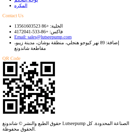
المكره
Contact Us
الخلية: +86 13561603523
فاكس: +86-533-4172041
Email: sales@lutseepump.com
إضافة: 89 نهر كيوجو هنجلي، منطقة بوشان، مدينة زيبو،
مقاطعة شاندونغ
QR Code
حقوق الطبع والنشر © شاندونغ Lutseepump الصناعة المحدودة. كل
الحقوق محفوظة.