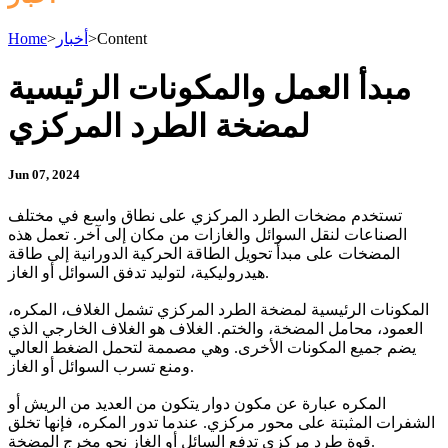
Content
>
أخبار
>
Home
مبدأ العمل والمكونات الرئيسية
لمضخة الطرد المركزي
Jun 07, 2024
تستخدم مضخات الطرد المركزي على نطاق واسع في مختلف
الصناعات لنقل السوائل والغازات من مكان إلى آخر. تعمل هذه
المضخات على مبدأ تحويل الطاقة الحركية الدورانية إلى طاقة
هيدروليكية، لتوليد تدفق السوائل أو الغاز.
المكونات الرئيسية لمضخة الطرد المركزي تشمل الغلاف، المكره،
العمود، محامل المضخة، والختم. الغلاف هو الغلاف الخارجي الذي
يضم جميع المكونات الأخرى. وهي مصممة لتحمل الضغط العالي
ومنع تسرب السوائل أو الغاز.
المكره عبارة عن مكون دوار يتكون من العديد من الريش أو
الشفرات المثبتة على محور مركزي. عندما تدور المكره، فإنها تخلق
قوة طرد مركزي تدفع السائل أو الغاز نحو مخرج المضخة.