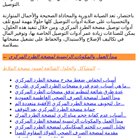
التوصيل.
باختصار، تعد الصيانة الدورية والمحاذاة الصحيحة والأحمال المتوازنة
والتحسينات على صلابة أدوات التوصيل كلها حلولًا مهمة لمنع تلف
أدوات توصيل مضخة الطرد المركزي. ومن خلال تنفيذ هذه الحلول،
يمكن للصناعات زيادة عمر أدوات التوصيل الخاصة بها، وتوفير المال
في تكاليف الإصلاح والاستبدال، والحفاظ على تشغيل مضخاتها
بسلاسة.
مبدأ العمل والمكونات الرئيسية لمضخة الطرد المركزي
←
→
المشاكل والحلول الشائعة لعمود مضخة الملاط
أسباب انخفاض ضغط مخرج مضخة الطرد المركزي
ما هي أسباب عدم قدرة مضخات الطرد المركزي على تح...
عدة طرق شائعة لتنظيم تدفق مضخات الطرد المركزي
مبدأ العمل لمضخة الصرف الصحي الغاطسة العمودية
حل لتجويف مضخة الطرد المركزي الأفقية متعددة الم...
حماية مضخة الطرد المركزي بعد التوقف
أسباب عدم كفاية حجم مياه الري لمضخة الطرد المرك...
مبدأ العمل والمكونات الرئيسية لمضخة الطرد المركزي
تحليل التسرب للختم الميكانيكي لمضخة الطرد المركزي
مقدمة لمضخة الصرف الصحي الفولاذ المقاوم للصدأ