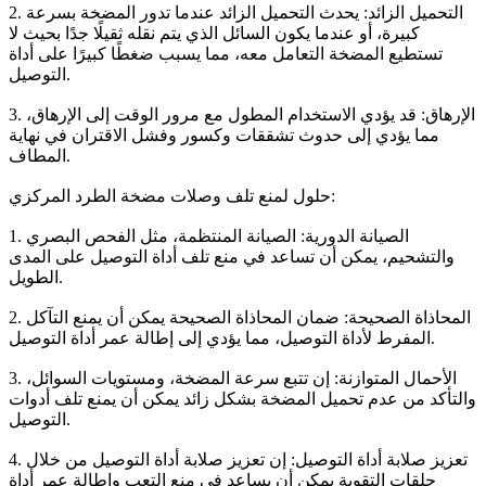
2. التحميل الزائد: يحدث التحميل الزائد عندما تدور المضخة بسرعة
كبيرة، أو عندما يكون السائل الذي يتم نقله ثقيلًا جدًا بحيث لا
تستطيع المضخة التعامل معه، مما يسبب ضغطًا كبيرًا على أداة
التوصيل.
3. الإرهاق: قد يؤدي الاستخدام المطول مع مرور الوقت إلى الإرهاق،
مما يؤدي إلى حدوث تشققات وكسور وفشل الاقتران في نهاية
المطاف.
حلول لمنع تلف وصلات مضخة الطرد المركزي:
1. الصيانة الدورية: الصيانة المنتظمة، مثل الفحص البصري
والتشحيم، يمكن أن تساعد في منع تلف أداة التوصيل على المدى
الطويل.
2. المحاذاة الصحيحة: ضمان المحاذاة الصحيحة يمكن أن يمنع التآكل
المفرط لأداة التوصيل، مما يؤدي إلى إطالة عمر أداة التوصيل.
3. الأحمال المتوازنة: إن تتبع سرعة المضخة، ومستويات السوائل،
والتأكد من عدم تحميل المضخة بشكل زائد يمكن أن يمنع تلف أدوات
التوصيل.
4. تعزيز صلابة أداة التوصيل: إن تعزيز صلابة أداة التوصيل من خلال
حلقات التقوية يمكن أن يساعد في منع التعب وإطالة عمر أداة