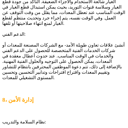
الغيار شائعة الاستخدام والأجزاء الضعيفة. التأكد من جودة قطع
الغيار وسلاسة قنوات التوريد، بحيث يمكن استبدال قطع الغيار في
الوقت المناسب عند تعطل المعدات، مما يقلل من وقت التوقف عن
العمل. وفي الوقت نفسه، يتم إجراء جرد وتحديث منتظم لقطع
الغيار لمنع انتهاء صلاحيتها أو تلفها.
الدعم الفني:
أنشئ علاقات تعاون طويلة الأمد- مع الشركات المصنعة للمعدات أو
شركات الخدمات الفنية المتخصصة للحصول على الدعم الفني
والخدمات في الوقت المناسب. عند حدوث أعطال معقدة في
المعدات، يمكن الحصول على التوجيه والحلول الفنية المهنية.
بالإضافة إلى ذلك، تتم دعوة الموظفين المحترفين بانتظام للتشاور
وتقييم المعدات واقتراح اقتراحات وتدابير التحسين وتحسين
المستوى التشغيلي للمعدات.
8، إدارة الأمن
نظام السلامة والتدريب: