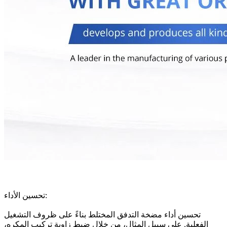
تحسين الأداء:
تحسين أداء مضخة التدفق المختلط بناءً على ظروف التشغيل
الفعلية. على سبيل المثال، من خلال ضبط زاوية تركيب المكره،