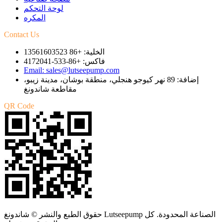
لوحة التحكم
المكره
Contact Us
الخلية: +86 13561603523
فاكس: +86-533-4172041
Email: sales@lutseepump.com
إضافة: 89 نهر كيوجو هنجلي، منطقة بوشان، مدينة زيبو،
مقاطعة شاندونغ
QR Code
حقوق الطبع والنشر © شاندونغ Lutseepump الصناعة المحدودة. كل