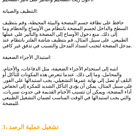
التنظيف والصيانة:
حافظ على نظافة جسم المضخة والبيئة المحيطة، وقم بتنظيف
السطح والداخل لجسم المضخة بانتظام من الأوساخ والحطام وما
إلى ذلك. منع دخول الأوساخ إلى المضخة والتأثير على عملها
الطبيعي. على سبيل المثال، قم بتنظيف شاشة الفلتر بانتظام عند
مدخل المضخة لتجنب انسداد المدخل والتسبب في تدفق غير كافي.
استبدال الأجزاء الضعيفة:
انتبه إلى استخدام الأجزاء الضعيفة، مثل الدفاعات، والأختام،
والمحامل، وما إلى ذلك. عندما تتعرض هذه المكونات للتآكل أو
التلف أو تصل إلى نهاية عمرها التشغيلي، يجب استبدالها على الفور.
على سبيل المثال، يمكن أن يؤدي التآكل الشديد للمكره إلى انخفاض
أداء المضخة، ويمكن أن تتسبب الأختام القديمة في حدوث تسربات،
والتي يجب استبدالها في الوقت المناسب لضمان التشغيل الطبيعي
للمضخة.
3، تشغيل عملية الرصد