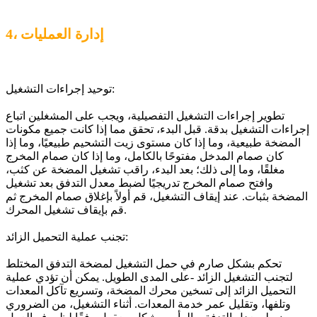
4، إدارة العمليات
توحيد إجراءات التشغيل:
تطوير إجراءات التشغيل التفصيلية، ويجب على المشغلين اتباع
إجراءات التشغيل بدقة. قبل البدء، تحقق مما إذا كانت جميع مكونات
المضخة طبيعية، وما إذا كان مستوى زيت التشحيم طبيعيًا، وما إذا
كان صمام المدخل مفتوحًا بالكامل، وما إذا كان صمام المخرج
مغلقًا، وما إلى ذلك؛ بعد البدء، راقب تشغيل المضخة عن كثب،
وافتح صمام المخرج تدريجيًا لضبط معدل التدفق بعد تشغيل
المضخة بثبات. عند إيقاف التشغيل، قم أولاً بإغلاق صمام المخرج ثم
قم بإيقاف تشغيل المحرك.
تجنب عملية التحميل الزائد:
تحكم بشكل صارم في حمل التشغيل لمضخة التدفق المختلط
لتجنب التشغيل الزائد -على المدى الطويل. يمكن أن تؤدي عملية
التحميل الزائد إلى تسخين محرك المضخة، وتسريع تآكل المعدات
وتلفها، وتقليل عمر خدمة المعدات. أثناء التشغيل، من الضروري