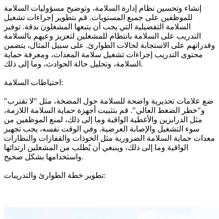
إنشاء وتحسين نظام إدارة السلامة، وتوضيح مسؤوليات السلامة
للموظفين على جميع المستويات. قم بتطوير إجراءات تشغيل
السلامة التفصيلية التي يجب أن يتبعها المشغلون بدقة. توفير
التدريب على السلامة بانتظام للمشغلين لتعزيز وعيهم بالسلامة
وقدراتهم على الاستجابة لحالات الطوارئ. على سبيل المثال، يتضمن
محتوى التدريب إجراءات تشغيل سلامة المعدات، ومعرفة حماية
السلامة، وتحليل حالة الحوادث، وما إلى ذلك.
احتياطات السلامة:
ضع علامات تحذيرية واضحة للسلامة حول المضخة، مثل "لا تقترب"
و"خطر الضغط العالي". قم بتثبيت أجهزة حماية السلامة اللازمة،
مثل الدرابزين والأغطية الواقية وما إلى ذلك، لمنع الموظفين من
سوء التشغيل والإصابة العرضية. وفي الوقت نفسه، يجب تجهيز
معدات حماية السلامة الضرورية مثل الخوذات والقفازات والنظارات
الواقية وما إلى ذلك، وينبغي أن يُطلب من المشغلين ارتدائها
واستخدامها بشكل صحيح.
تطوير خطة الطوارئ والتدريبات: