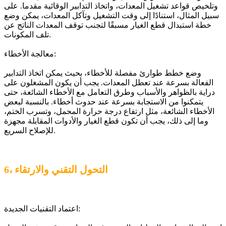
وتلخيص قواعد تشغيل المعدات، واتخاذ التدابير الوقائية مقدما. على
سبيل المثال، استنادًا إلى وقت التشغيل وتآكل المعدات، يمكن وضع
خطة استبدال قطع الغيار مسبقًا لتجنب توقف المعدات الناتج عن
تلف المكونات.
معالجة الأخطاء:
وضع خطط طوارئ مفصلة للأخطاء، بحيث يمكن اتخاذ التدابير
الفعالة بسرعة عند تعطل المعدات. يجب أن يكون المشغلون على
دراية بالظواهر والأسباب وطرق التعامل مع الأخطاء الشائعة، حتى
يتمكنوا من الاستجابة بسرعة عند حدوث أخطاء. بالنسبة لبعض
الأخطاء الشائعة، مثل ارتفاع درجة حرارة المحمل، وتسرب الختم،
وما إلى ذلك، يجب أن تكون قطع الغيار والأدوات المقابلة مجهزة
للإصلاح السريع.
6، التحول التقني والارتقاء
اعتماد التقنيات الجديدة: