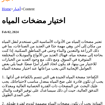
Content
>
أخبار
>
Home
اختيار مضخات المياه
Feb 02, 2024
تعتبر مضخات المياه من الأدوات الأساسية التي تستخدم لنقل المياه
من مكان إلى آخر. وهي مهمة جدًا في العديد من الصناعات، بما في
ذلك الزراعة والتعدين والبناء وحتى في المناطق السكنية. إذا كنت
بحاجة إلى مضخة مياه، فهناك العديد من الأنواع والموديلات المختلفة
المتوفرة في السوق. ومع ذلك، مع وجود العديد من الخيارات
للاختيار من بينها، قد يكون اتخاذ القرار أمرًا صعبًا. فيما يلي بعض
العوامل الإيجابية التي يجب مراعاتها عند اختيار مضخة المياه:
1. الكفاءة: مضخة المياه الجيدة هي التي تتسم بالكفاءة في أدائها.
يجب أن تكون قادرة على ضخ المياه بمعدل مناسب لاحتياجاتك. يجب
عليك البحث عن المضخات ذات القدرة الحصانية العالية ومعدلات
التدفق العالية، حيث أن ذلك سيساعدك على توفير الوقت والمال
على المدى الطويل.
2. المتانة: يجب أن تكون مضخات المياه مصممة لتدوم لفترة طويلة.