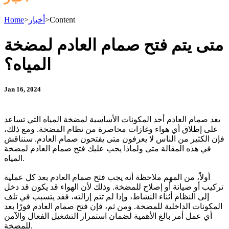
Content
>
أخبار
>
Home
متى يتم فتح صمام العادم لمضخة
المياه؟
Jan 16, 2024
يعد صمام العادم أحد المكونات الأساسية لمضخة المياه التي تساعد
على إطلاق أي هواء وغازات محاصرة من نظام المضخة. ومع ذلك،
فإن الكثير من الناس لا يعرفون متى يفتحون صمام العادم. سنناقش
في هذه المقالة متى ولماذا يجب عليك فتح صمام العادم لمضخة
المياه.
أولاً، من المهم ملاحظة أنه يجب فتح صمام العادم بعد كل عملية
تركيب أو صيانة أو إصلاح للمضخة. وذلك لأن الهواء قد يكون قد دخل
إلى النظام أثناء النشاط، وإذا لم تتم إزالته، فقد يتسبب في تلف
المكونات الداخلية للمضخة. ومن ثم، فإن فتح صمام العادم فورًا بعد
أي عمل أمر بالغ الأهمية لضمان استمرار التشغيل الفعال والآمن
للمضخة.