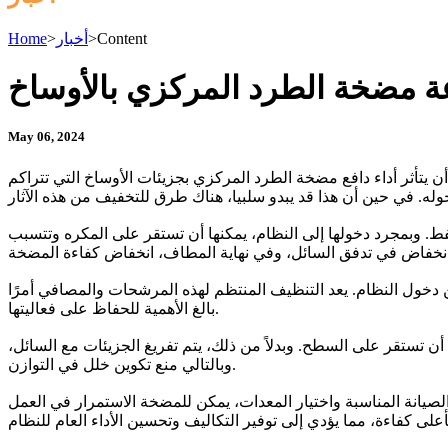
Content
>
أخبار
>
Home
اعة مضخة الطرد المركزي بالأوساخ
May 06, 2024
يتأثر أداء دافع مضخة الطرد المركزي بجزيئات الأوساخ التي تتراكم
. وبمجرد دخولها إلى النظام، يمكنها أن تستقر على المكره وتتسبب
 دخول النظام. يعد التنظيف المنتظم لهذه المرشحات والمصافي أمرًا
بالغ الأهمية للحفاظ على فعاليتها.
ن تستقر على السطح. وبدلاً من ذلك، يتم تفريغ الجزيئات مع السائل،
وبالتالي منع تكوين خلل في التوازن.
لصيانة المناسبة واختيار المعدات، يمكن للمضخة الاستمرار في العمل