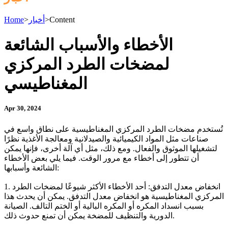
Content
>
أخبار
>
Home
الأخطاء والأسباب الشائعة
لمضخات الطرد المركزي
المغناطيسي
Apr 30, 2024
تُستخدم مضخات الطرد المركزي المغناطيسية على نطاق واسع في
صناعات مثل المواد الكيميائية والصيدلانية ومعالجة الأغذية نظرًا
لتشغيلها الموثوق والفعال. ومع ذلك، مثل أي آلة أخرى، فإنها يمكن
أن تتطور إلى أخطاء مع مرور الوقت. فيما يلي بعض الأخطاء
الشائعة وأسبابها:
1. انخفاض معدل التدفق: أحد الأخطاء الأكثر شيوعًا لمضخات الطرد
المركزي المغناطيسية هو انخفاض معدل التدفق. يمكن أن يحدث هذا
بسبب انسداد المكره أو المكره البالية أو الختم التالف. الصيانة
الدورية والتنظيف للمضخة يمكن أن تمنع حدوث ذلك.