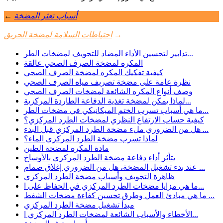
أسباب تعثر المضخة
←
→
احتياطات السلامة لمضخة الحريق
تدابير لتحسين الأداء المضاد للتجويف لمضخات الطر...
المكره لمضخة الصرف الصحي عالقة
كيفية تفكيك المكره لمضخة الصرف الصحي
نظرة عامة على مضخة تصريف مياه الصرف الصحي
وصف أنواع المكره الشائعة لمضخات الصرف الصحي
لماذا يمكن لمضخة تغذية الدفاعة الطاردة المركزية...
ما هي أسباب تسرب الختم الميكانيكي في مضخات الطر...
كيفية حساب الارتفاع النظري لمضخات الطرد المركزي؟
هل من الضروري ملء مضخة الطرد المركزي قبل البدء ...
لماذا تسرب مضخة الطرد المركزي الماء؟
مادة المكره لمضخة الطين
يتأثر أداء دفاعة مضخة الطرد المركزي بالأوساخ
عند بدء تشغيل المضخة، هل من الضروري إغلاق صمام ...
ظاهرة التجويف وأسباب مضخة الطرد المركزي
ما هي مزايا مضخات الطرد المركزي في الحفاظ على ا...
ما هي مبادئ العمل وطرق تحسين كفاءة مضخات الشفط ...
مبدأ تشغيل مضخة الطرد المركزي
الأخطاء والأسباب الشائعة لمضخات الطرد المركزي ا...