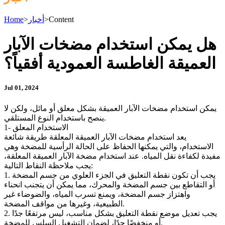
Content
>
أخبار
>
Home
هل يمكن استخدام مضخات الآبار
العميقة الغاطسة العمودية أفقياً؟
Jul 01, 2024
يمكن استخدام مضخات الآبار العميقة بشكل معلق أو مائل، ولكن لا
ينصح باستخدام النوع المستلقي.
1- الاستخدام المعلق
يعد استخدام مضخات الآبار العميقة المعلقة طريقة شائعة
الاستخدام، والتي يمكنها الحفاظ على الحالة الرأسية للمضخة وهي
مفيدة لكفاءة نقل المياه. عند استخدام مضخة الآبار العميقة المعلقة،
يجب ملاحظة النقاط التالية:
1. يجب أن تكون نقطة التعليق في الجزء العلوي من جسم المضخة
أو التقاطع بين جسم المضخة والمحرك، مما يمكن أن يتجنب انحناء
واهتزاز جسم المضخة، ويمنع تسرب المياه، والضوضاء غير
الطبيعية، وغيرها من مواقف المضخة.
2. يجب تعديل موضع نقطة التعليق بشكل مناسب، ليس مرتفعًا جدًا
أو منخفضًا جدًا، لضمان التشغيل السلس للمضخة.