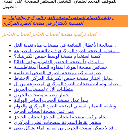
للموقف المحدد لضمان التشغيل المستقر للمضخة على المدى
الطويل.
وظيفة الصمام السفلي لمضخة الطرد المركزي والعوامل
←
المسببة للاهتزاز في مضخة الطرد المركزي
→
اتجاه تركيب مضخة الحجاب الحاجز الحجاب الحاجز
معالجة الأعطال الشائعة في مضخات مياه تغذية الغل...
مقدمة لمضخة الطرد المركزي ذاتية الشفط المصنوعة ...
كيفية استخدام مضخة لوسط حمض الكبريتيك؟
لماذا تبدأ مضخة التحضير الذاتي وتتوقف تلقائيًا ...
خصائص مضخة الفولاذ المقاوم للصدأ المغناطيسية
طريقة تركيب مضخة الصرف الصحي الغاطسة
دليل اختيار مضخة حمض الكبريتيك المركز: الاحتياط...
صيانة وصيانة مضخات الطرد المركزي المصنوعة من ال...
متطلبات الأداء لمضخات الحريق
اختيار وصيانة مضخات الحريق
مبدأ عمل مضخة الحجاب الحاجز الهوائية
وظيفة الصمام السفلي لمضخة الطرد المركزي والعوام...
مبدأ عمل مضخة الحجاب الحاجز
اتجاه تركيب مضخة الحجاب الحاجز الحجاب الحاجز
ملخص نقاط المعرفة لمضخات الطرد المركزي
قد لا تتمكن مضخة الحريق من تفريغ الماء بشكل طبي...