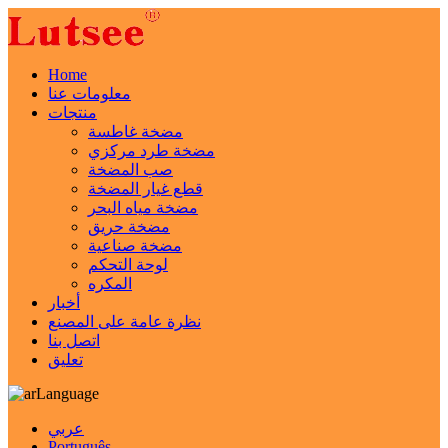
Home
معلومات عنا
منتجات
مضخة غاطسة
مضخة طرد مركزي
صب المضخة
قطع غيار المضخة
مضخة مياه البحر
مضخة حريق
مضخة صناعية
لوحة التحكم
المكره
أخبار
نظرة عامة على المصنع
اتصل بنا
تعليق
Language
عربي
Português