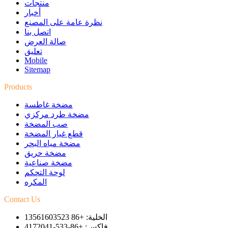
منتجات
أخبار
نظرة عامة على المصنع
اتصل بنا
صالة العرض
تعليق
Mobile
Sitemap
Products
مضخة غاطسة
مضخة طرد مركزي
صب المضخة
قطع غيار المضخة
مضخة مياه البحر
مضخة حريق
مضخة صناعية
لوحة التحكم
المكره
Contact Us
الخلية: +86 13561603523
فاكس: +86-533-4172041