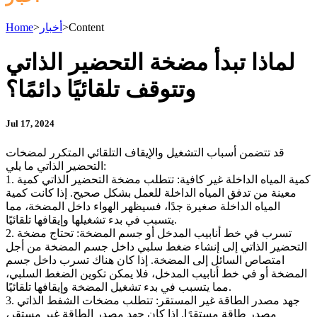
Content
>
أخبار
>
Home
لماذا تبدأ مضخة التحضير الذاتي
وتتوقف تلقائيًا دائمًا؟
Jul 17, 2024
قد تتضمن أسباب التشغيل والإيقاف التلقائي المتكرر لمضخات
التحضير الذاتي ما يلي:
1. كمية المياه الداخلة غير كافية: تتطلب مضخة التحضير الذاتي كمية
معينة من تدفق المياه الداخلة للعمل بشكل صحيح. إذا كانت كمية
المياه الداخلة صغيرة جدًا، فسيظهر الهواء داخل المضخة، مما
يتسبب في بدء تشغيلها وإيقافها تلقائيًا.
2. تسرب في خط أنابيب المدخل أو جسم المضخة: تحتاج مضخة
التحضير الذاتي إلى إنشاء ضغط سلبي داخل جسم المضخة من أجل
امتصاص السائل إلى المضخة. إذا كان هناك تسرب داخل جسم
المضخة أو في خط أنابيب المدخل، فلا يمكن تكوين الضغط السلبي،
مما يتسبب في بدء تشغيل المضخة وإيقافها تلقائيًا.
3. جهد مصدر الطاقة غير المستقر: تتطلب مضخات الشفط الذاتي
مصدر طاقة مستقرًا. إذا كان جهد مصدر الطاقة غير مستقر،