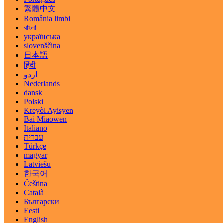
繁體中文
România limbi
বাংলা
українська
slovenščina
日本語
हिंदी
اردو
Nederlands
dansk
Polski
Kreyòl Ayisyen
Bai Miaowen
Italiano
עברית
Türkçe
magyar
Latviešu
한국어
Čeština
Català
Български
Eesti
English