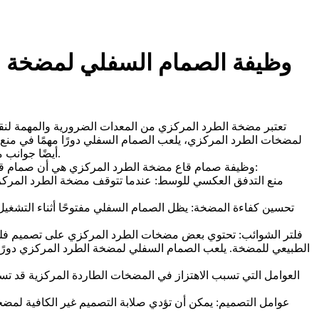
وظيفة الصمام السفلي لمضخة ال
تعتبر مضخة الطرد المركزي من المعدات الضرورية والمهمة لنقل ا
لمضخات الطرد المركزي، يلعب الصمام السفلي دورًا مهمًا في من
أيضًا جوانب مهمة يجب الانتباه إليها. ستتناول هذه المقالة دور الصمام السفلي لمضخة الطرد المركزي والعوامل التي تسبب اهتزاز مضخة الطرد المركزي.
(1) وظيفة صمام قاع مضخة الطرد المركزي هي أن صمام قاع مضخة الطرد المركزي، كما يوحي الاسم، هو صمام مثبت في الجزء السفلي من مضخة الطرد المركزي. وظائفه الرئيسية هي كما يلي:
الطبيعي للمضخة. يلعب الصمام السفلي لمضخة الطرد المركزي دورًا ح