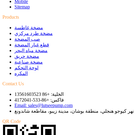
Mobile
Sitemap
Products
مضخة غاطسة
مضخة طرد مركزي
صب المضخة
قطع غيار المضخة
مضخة مياه البحر
مضخة حريق
مضخة صناعية
لوحة التحكم
المكره
Contact Us
الخلية: +86 13561603523
فاكس: +86-533-4172041
Email: sales@lutseepump.com
QR Code