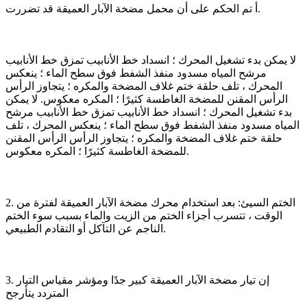
أ تم الحكم على أن محمل مضخة الآبار العميقة قد تضررت.
لا يمكن بدء تشغيل المحرك ؛ انسداد خط الأنابيب تمزق خط الأنابيب
مرشح المياه مسدود منفذ الشفط فوق سطح الماء ؛ ينعكس
المحرك ، تلف حلقة ختم غلاف المضخة والمكره ؛ يتجاوز الرأس
الرأس المقنن للمضخة الغاطسة كثيرًا ؛ المكره معكوس. لا يمكن
بدء تشغيل المحرك ؛ انسداد خط الأنابيب تمزق خط الأنابيب مرشح
المياه مسدود منفذ الشفط فوق سطح الماء ؛ ينعكس المحرك ، تلف
حلقة ختم غلاف المضخة والمكره ؛ يتجاوز الرأس الرأس المقنن
للمضخة الغاطسة كثيرًا ؛ المكره معكوس.
2. الختم السيئ: بعد استخدام محرك مضخة الآبار العميقة لفترة من
الوقت ، تتسرب أجزاء الختم من الزيت والماء بسبب سوء الختم
الناجم عن التآكل أو التقادم الطبيعي.
3. إن تيار مضخة الآبار العميقة كبير جدًا ومؤشر مقياس التيار
المتردد يتأرجح