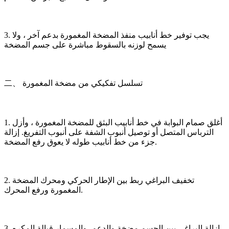
3. يجب توفير خط أنابيب منفذ المضخة المغمورة بدعم آخر ، ولا
يسمح لوزنه بالسقوط مباشرة على جسم المضخة
二、 تسلسل تفكيكي من مضخة المغمورة
1. أغلق صمام البوابة في خط أنابيب البثق للمضخة المغمورة ، وأزل
الترباس المتصل أو توصيل أنبوب الشفة على أنبوب التفريغ. إزالة
جزء من خط أنابيب طوله لا يعوق رفع المضخة.
2. تخفيف البراغي ربط بين الإطار الحركي ومحرك المضخة
المغمورة ورفع المحرك.
3. إزالة البراغي بين الجسم مضخة والدعم، والمسمار قبالة المكره.