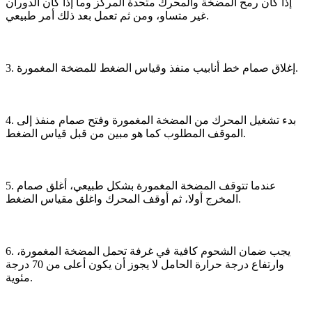
إذا كان رمح المضخة والمحرك متحدة المركز وما إذا كان الدوران
غير متساو، ومن ثم تعمل بعد ذلك أمر طبيعي.
3. إغلاق صمام خط أنابيب منفذ وقياس الضغط للمضخة المغمورة.
4. بدء تشغيل المحرك من المضخة المغمورة وفتح صمام منفذ إلى
الموقف المطلوب كما هو مبين من قبل قياس الضغط.
5. عندما تتوقف المضخة المغمورة بشكل طبيعي، أغلق صمام
المخرج أولا، ثم أوقف المحرك واغلق مقياس الضغط.
6. يجب ضمان الشحوم كافية في غرفة تحمل المضخة المغمورة،
وارتفاع درجة حرارة الحامل لا يجوز أن يكون أعلى من 70 درجة
مئوية.