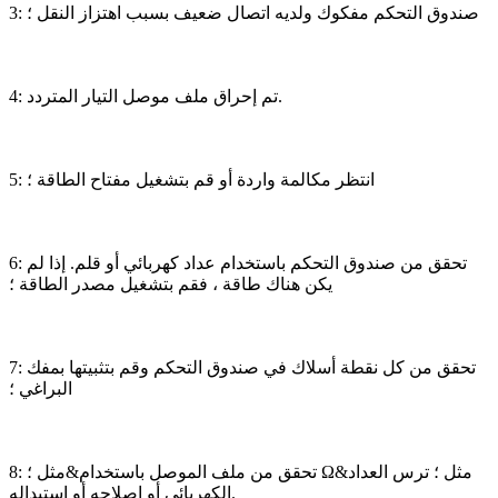
3: صندوق التحكم مفكوك ولديه اتصال ضعيف بسبب اهتزاز النقل ؛
4: تم إحراق ملف موصل التيار المتردد.
5: انتظر مكالمة واردة أو قم بتشغيل مفتاح الطاقة ؛
6: تحقق من صندوق التحكم باستخدام عداد كهربائي أو قلم. إذا لم
يكن هناك طاقة ، فقم بتشغيل مصدر الطاقة ؛
7: تحقق من كل نقطة أسلاك في صندوق التحكم وقم بتثبيتها بمفك
البراغي ؛
8: تحقق من ملف الموصل باستخدام&مثل ؛ Ω&مثل ؛ ترس العداد
الكهربائي أو إصلاحه أو استبداله.