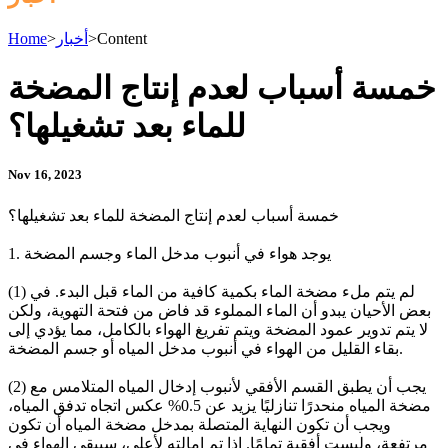
Content
>
أخبار
>
Home
خمسة أسباب لعدم إنتاج المضخة
للماء بعد تشغيلها؟
Nov 16, 2023
خمسة أسباب لعدم إنتاج المضخة للماء بعد تشغيلها؟
1. يوجد هواء في أنبوب مدخل الماء وجسم المضخة
(1) لم يتم ملء مضخة الماء بكمية كافية من الماء قبل البدء. في
بعض الأحيان يبدو أن الماء المملوء قد فاض من فتحة التهوية، ولكن
لا يتم تدوير عمود المضخة ويتم تفريغ الهواء بالكامل، مما يؤدي إلى
بقاء القليل من الهواء في أنبوب مدخل المياه أو جسم المضخة.
(2) يجب أن يطبق القسم الأفقي لأنبوب إدخال المياه المتلامس مع
مضخة المياه منحدرًا تنازليًا يزيد عن 0.5% عكس اتجاه تدفق المياه،
ويجب أن تكون النهاية المتصلة بمدخل مضخة المياه أن تكون
مرتفعة، وليست أفقية تمامًا. إذا تم إمالته لأعلى، سيبقى الهواء في