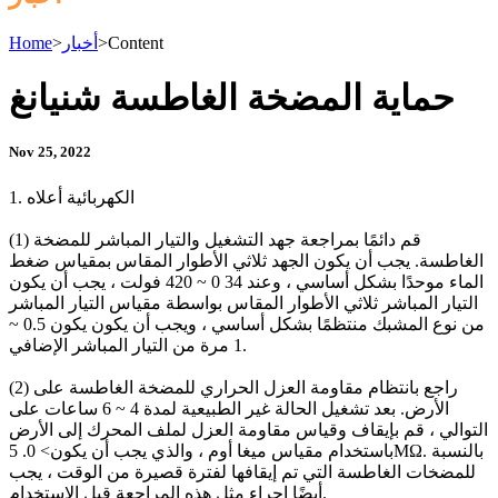
Content
>
أخبار
>
Home
حماية المضخة الغاطسة شنيانغ
Nov 25, 2022
1. الكهربائية أعلاه
(1) قم دائمًا بمراجعة جهد التشغيل والتيار المباشر للمضخة
الغاطسة. يجب أن يكون الجهد ثلاثي الأطوار المقاس بمقياس ضغط
الماء موحدًا بشكل أساسي ، وعند 34 0 ~ 420 فولت ، يجب أن يكون
التيار المباشر ثلاثي الأطوار المقاس بواسطة مقياس التيار المباشر
من نوع المشبك منتظمًا بشكل أساسي ، ويجب أن يكون يكون 0.5 ~
1 مرة من التيار المباشر الإضافي.
(2) راجع بانتظام مقاومة العزل الحراري للمضخة الغاطسة على
الأرض. بعد تشغيل الحالة غير الطبيعية لمدة 4 ~ 6 ساعات على
التوالي ، قم بإيقاف وقياس مقاومة العزل لملف المحرك إلى الأرض
باستخدام مقياس ميغا أوم ، والذي يجب أن يكون> ​​0. 5MΩ. بالنسبة
للمضخات الغاطسة التي تم إيقافها لفترة قصيرة من الوقت ، يجب
أيضًا إجراء مثل هذه المراجعة قبل الاستخدام.