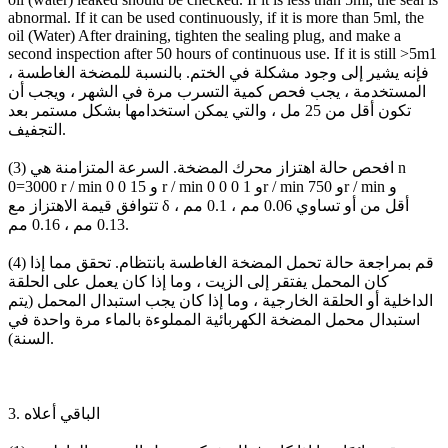
abnormal. If it can be used continuously, if it is more than 5ml, the
oil (Water) After draining, tighten the sealing plug, and make a
second inspection after 50 hours of continuous use. If it is still >5m1
، فإنه يشير إلى وجود مشكلة في الختم. بالنسبة للمضخة الغاطسة
المستخدمة ، يجب فحص كمية التسرب مرة في الشهر ، ويجب أن
تكون أقل من 25 مل ، والتي يمكن استخدامها بشكل مستمر بعد
التجفيف.
(3) افحص حالة اهتزاز محرك المضخة. السرعة المتزامنة هي n
0=3000 r / min و 15 0 0 r / min و 1 0 0 0r / min و 750r / min و
تتوافق قيمة الاهتزاز مع δ أقل من أو تساوي 0.06 مم ، 0.1 مم ،
0.13 مم ، 0.16 مم.
(4) قم بمراجعة حالة تحمل المضخة الغاطسة بانتظام. تحقق مما إذا
كان المحمل يفتقر إلى الزيت ، وما إذا كان يعمل على الحلقة
الداخلية أو الحلقة الخارجية ، وما إذا كان يجب استبدال المحمل (يتم
استبدال محمل المضخة الكهربائية المملوءة بالماء مرة واحدة في
السنة).
3. الباقي أعلاه