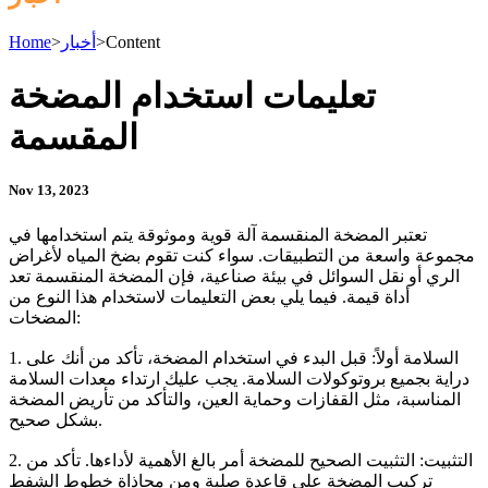
Content
>
أخبار
>
Home
تعليمات استخدام المضخة
المقسمة
Nov 13, 2023
تعتبر المضخة المنقسمة آلة قوية وموثوقة يتم استخدامها في
مجموعة واسعة من التطبيقات. سواء كنت تقوم بضخ المياه لأغراض
الري أو نقل السوائل في بيئة صناعية، فإن المضخة المنقسمة تعد
أداة قيمة. فيما يلي بعض التعليمات لاستخدام هذا النوع من
المضخات:
1. السلامة أولاً: قبل البدء في استخدام المضخة، تأكد من أنك على
دراية بجميع بروتوكولات السلامة. يجب عليك ارتداء معدات السلامة
المناسبة، مثل القفازات وحماية العين، والتأكد من تأريض المضخة
بشكل صحيح.
2. التثبيت: التثبيت الصحيح للمضخة أمر بالغ الأهمية لأداءها. تأكد من
تركيب المضخة على قاعدة صلبة ومن محاذاة خطوط الشفط