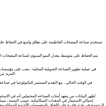
تستخدم صناعة المضخات الغاطسة على نطاق واسع في الحفاظ على الميا
في عملية تطوير الصناعة التحويلية المحلية ، يجب على مؤسسات تص
المزيد من الاهتمام لتطوير الصناعة وتغييرها ، و إجراء التعديلات المناسبة وفقًا لظروف العمل الخاصة بهم ، وذلك لجعل المستقبل أفضل وتطورًا أسرع.
في الوقت الحالي ، مع التقدم المستمر للتكنولوجيا في صناعة 
الرئيسية في بلدي قادرة على اللحاق بالمؤسسات الأجنبية المماثلة و