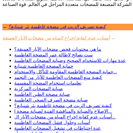
كيفية تصريف الزيت في مضخة غاطسة بئر شنيانغ؟
←
→
أسباب عدم كفاية إخراج المياه من مضخات الآبار العميقة
ما هي محتويات فحص مضخات الآبار العميقة؟
ست نصائح لإطالة عمر المضخة الغاطسة
عدة مهارات للاستخدام الصحيح وصيانة المضخات الغاطسة
حماية المضخة الغاطسة شنيانغ
حماية المضخة الغاطسة المقاومة للتآكل والاستخدام...
كيفية منع المضخات الغاطسة للآبار من التجمد
تعليمات استخدام المضخة المقسمة
صيانة المضخات المركزية
صيانة مضخة الطين الغاطسة
صيانة مضخة الصرف الصحي الغاطسة
كيفية تصريف الزيت في مضخة غاطسة بئر شنيانغ؟
الإصلاح والصيانة والمناقشة الفنية لصيانة مضخة ا...
أسباب عدم كفاية إخراج المياه من مضخات الآبار ال...
أسباب وحلول فشل المضخات الغاطسة
عدة احتياطات في تشغيل المضخات الغاطسة