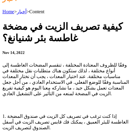
Content
>
أخبار
>
Home
كيفية تصريف الزيت في مضخة
غاطسة بئر شنيانغ؟
Nov 14, 2022
وفقًا للظروف المعتادة المختلفة ، تنقسم المضخات الغاطسة إلى
أنواع مختلفة ، لذلك ستكون هناك متطلبات نقل مختلفة في
مناسبات مختلفة. عند اختيار المعدات ، يجب أن نختار المعدات
المناسبة وفقًا للوضع الفعلي. في الاستخدام العادي ، من أجل جعل
المعدات تعمل بشكل جيد ، ما نشاركه معنا اليوم هو كيفية تفريغ
الزيت في المضخة لمنعه من التأثير على التشغيل العادي.
1. إذا كنت ترغب في تصريف كل الزيت في صندوق المضخة
الغاطسة للبئر العميق ، يمكنك فك قابس تصريف الزيت في أسفل
الصندوق لتصريف الزيت.