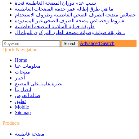
سبب عدم دوران المضخة الغاطسة فجأة
ما هي طرق إطالة عمر خدمة المضخات الغاطسة
خصائص مضخة الصرف الصحي الغاطسة وظروف الاستخدام
شروط وخصائص مضخة الصرف الصحي غير المسدودة
طريقة حماية السلامة للمضخة الغاطسة
طريقة صيانة وصيانة مضخة الطرد المركزي للمياه ال...
Advanced Search
Quick Navigation
Home
معلومات عنا
منتجات
أخبار
نظرة عامة على المصنع
اتصل بنا
صالة العرض
تعليق
Mobile
Sitemap
Products
مضخة غاطسة