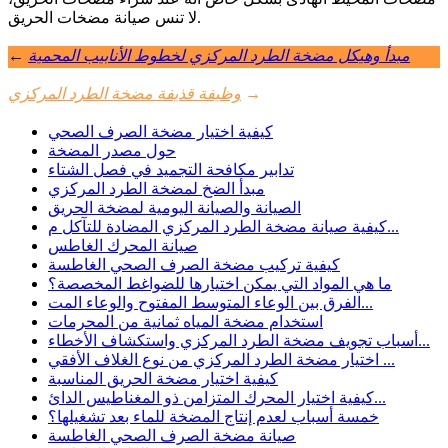
لا تنس صيانة مضخات الحريق.
مبدأ وهيكل مضخة الطرد المركزي لخطوط الأنابيب المحمية
←
→
وظيفة قذيفة مضخة الطرد المركزي
كيفية اختيار مضخة الصرف الصحي
حول مصدر المضخة
تدابير مكافحة التجميد في فصل الشتاء
مبدأ الضخ لمضخة الطرد المركزي
الصيانة والصيانة اليومية لمضخة الحريق
كيفية صيانة مضخة الطرد المركزي المضادة للتآكل م...
صيانة المحرك الغاطس
كيفية تركيب مضخة الصرف الصحي الغاطسة
ما هي المواد التي يمكن اختيارها للضواغط المخصصة؟
الفرق بين الوعاء المتوسط ​​المفتوح والوعاء المت...
استخدام مضخة المياه ثمانية من المحرمات
أسباب تجويف مضخة الطرد المركزي واستكشاف الأخطاء...
اختيار مضخة الطرد المركزي من نوع الغلاف الأفقي ...
كيفية اختيار مضخة الحريق المناسبة
كيفية اختيار المحرك المتزامن ذو المغناطيس الدائ...
خمسة أسباب لعدم إنتاج المضخة للماء بعد تشغيلها؟
صيانة مضخة الصرف الصحي الغاطسة