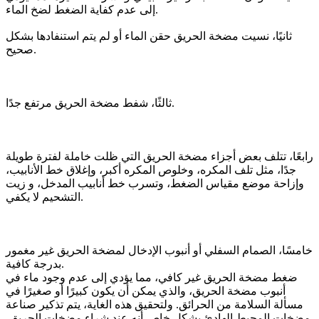
إلى عدم كفاية الضغط لضخ الماء.
ثانيًا، نسيت مضخة الحريق حقن الماء أو لم يتم استنفادها بشكل
صحيح.
ثالثًا، شفط مضخة الحريق مرتفع جدًا.
رابعًا، تتلف بعض أجزاء مضخة الحريق التي ظلت خاملة لفترة طويلة
جدًا، مثل تلف المكره، وخلوص المكره أكبر، وإغلاق خط الأنابيب،
وإزاحة موضع مقياس الضغط، وتسرب خط أنابيب المدخل، و زيت
التشحيم لا يكفي.
خامسًا، الصمام السفلي أو أنبوب الإدخال لمضخة الحريق غير مغمور
بدرجة كافية.
ضغط مضخة الحريق غير كافي، مما يؤدي إلى عدم وجود ماء في
أنبوب مضخة الحريق، والذي يمكن أن يكون كبيرًا أو صغيرًا في
مسألة السلامة من الحرائق. ولتحقيق هذه الغاية، يتم تذكير صناعة
مضخات المحيط الهادئ بشكل خاص أنه عند شراء مضخات الحريق،