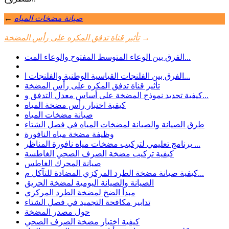
صيانة مضخات المياه
←
→
تأثير قناة تدفق المكره على رأس المضخة
الفرق بين الوعاء المتوسط ​​المفتوح والوعاء المت...
الفرق بين الفلنجات القياسية الوطنية والفلنجات ا...
تأثير قناة تدفق المكره على رأس المضخة
كيفية تحديد نموذج المضخة على أساس معدل التدفق و...
كيفية اختبار رأس مضخة المياه
صيانة مضخات المياه
طرق الصيانة والصيانة لمضخات المياه في فصل الشتاء
وظيفة مضخة مياه النافورة
برنامج تعليمي لتركيب مضخات مياه نافورة المناظر ...
كيفية تركيب مضخة الصرف الصحي الغاطسة
صيانة المحرك الغاطس
كيفية صيانة مضخة الطرد المركزي المضادة للتآكل م...
الصيانة والصيانة اليومية لمضخة الحريق
مبدأ الضخ لمضخة الطرد المركزي
تدابير مكافحة التجميد في فصل الشتاء
حول مصدر المضخة
كيفية اختيار مضخة الصرف الصحي