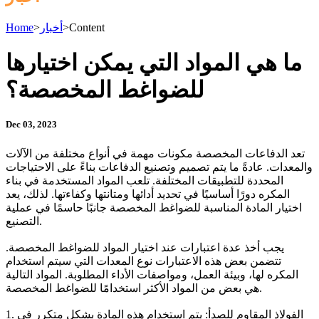
Content
>
أخبار
>
Home
ما هي المواد التي يمكن اختيارها
للضواغط المخصصة؟
Dec 03, 2023
تعد الدفاعات المخصصة مكونات مهمة في أنواع مختلفة من الآلات
والمعدات. عادةً ما يتم تصميم وتصنيع الدفاعات بناءً على الاحتياجات
المحددة للتطبيقات المختلفة. تلعب المواد المستخدمة في بناء
المكره دورًا أساسيًا في تحديد أدائها ومتانتها وكفاءتها. لذلك، يعد
اختيار المادة المناسبة للضواغط المخصصة جانبًا حاسمًا في عملية
التصنيع.
يجب أخذ عدة اعتبارات عند اختيار المواد للضواغط المخصصة.
تتضمن بعض هذه الاعتبارات نوع المعدات التي سيتم استخدام
المكره لها، وبيئة العمل، ومواصفات الأداء المطلوبة. المواد التالية
هي بعض من المواد الأكثر استخدامًا للضواغط المخصصة.
1. الفولاذ المقاوم للصدأ: يتم استخدام هذه المادة بشكل متكرر في