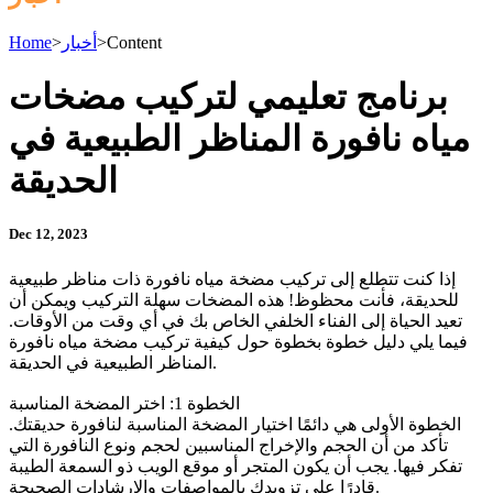
Content
>
أخبار
>
Home
برنامج تعليمي لتركيب مضخات
مياه نافورة المناظر الطبيعية في
الحديقة
Dec 12, 2023
إذا كنت تتطلع إلى تركيب مضخة مياه نافورة ذات مناظر طبيعية
للحديقة، فأنت محظوظ! هذه المضخات سهلة التركيب ويمكن أن
تعيد الحياة إلى الفناء الخلفي الخاص بك في أي وقت من الأوقات.
فيما يلي دليل خطوة بخطوة حول كيفية تركيب مضخة مياه نافورة
المناظر الطبيعية في الحديقة.
الخطوة 1: اختر المضخة المناسبة
الخطوة الأولى هي دائمًا اختيار المضخة المناسبة لنافورة حديقتك.
تأكد من أن الحجم والإخراج المناسبين لحجم ونوع النافورة التي
تفكر فيها. يجب أن يكون المتجر أو موقع الويب ذو السمعة الطيبة
قادرًا على تزويدك بالمواصفات والإرشادات الصحيحة.