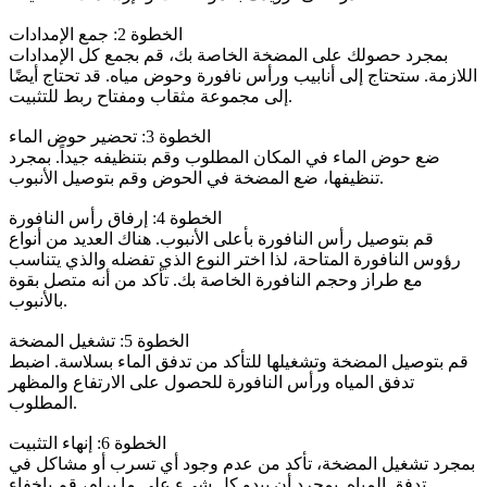
الخطوة 2: جمع الإمدادات
بمجرد حصولك على المضخة الخاصة بك، قم بجمع كل الإمدادات
اللازمة. ستحتاج إلى أنابيب ورأس نافورة وحوض مياه. قد تحتاج أيضًا
إلى مجموعة مثقاب ومفتاح ربط للتثبيت.
الخطوة 3: تحضير حوض الماء
ضع حوض الماء في المكان المطلوب وقم بتنظيفه جيداً. بمجرد
تنظيفها، ضع المضخة في الحوض وقم بتوصيل الأنبوب.
الخطوة 4: إرفاق رأس النافورة
قم بتوصيل رأس النافورة بأعلى الأنبوب. هناك العديد من أنواع
رؤوس النافورة المتاحة، لذا اختر النوع الذي تفضله والذي يتناسب
مع طراز وحجم النافورة الخاصة بك. تأكد من أنه متصل بقوة
بالأنبوب.
الخطوة 5: تشغيل المضخة
قم بتوصيل المضخة وتشغيلها للتأكد من تدفق الماء بسلاسة. اضبط
تدفق المياه ورأس النافورة للحصول على الارتفاع والمظهر
المطلوب.
الخطوة 6: إنهاء التثبيت
بمجرد تشغيل المضخة، تأكد من عدم وجود أي تسرب أو مشاكل في
تدفق المياه. بمجرد أن يبدو كل شيء على ما يرام، قم بإخفاء