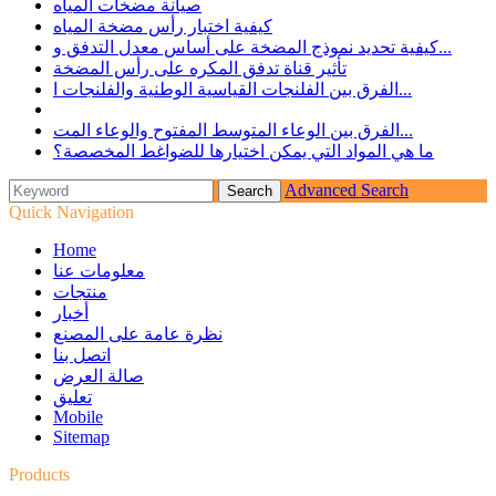
صيانة مضخات المياه
كيفية اختبار رأس مضخة المياه
كيفية تحديد نموذج المضخة على أساس معدل التدفق و...
تأثير قناة تدفق المكره على رأس المضخة
الفرق بين الفلنجات القياسية الوطنية والفلنجات ا...
الفرق بين الوعاء المتوسط ​​المفتوح والوعاء المت...
ما هي المواد التي يمكن اختيارها للضواغط المخصصة؟
Advanced Search
Quick Navigation
Home
معلومات عنا
منتجات
أخبار
نظرة عامة على المصنع
اتصل بنا
صالة العرض
تعليق
Mobile
Sitemap
Products