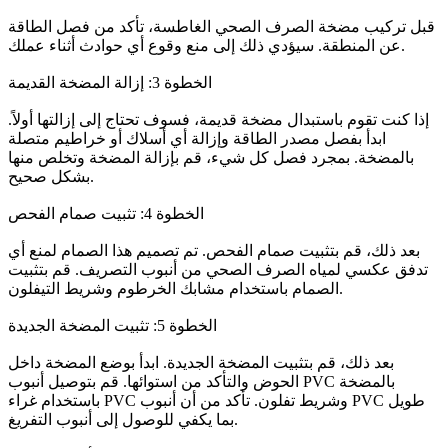
قبل تركيب مضخة الصرف الصحي الغاطسة، تأكد من فصل الطاقة
عن المنطقة. سيؤدي ذلك إلى منع وقوع أي حوادث أثناء عملك.
الخطوة 3: إزالة المضخة القديمة
إذا كنت تقوم باستبدال مضخة قديمة، فسوف تحتاج إلى إزالتها أولاً.
ابدأ بفصل مصدر الطاقة وإزالة أي أسلاك أو خراطيم متصلة
بالمضخة. بمجرد فصل كل شيء، قم بإزالة المضخة وتخلص منها
بشكل صحيح.
الخطوة 4: تثبيت صمام الفحص
بعد ذلك، قم بتثبيت صمام الفحص. تم تصميم هذا الصمام لمنع أي
تدفق عكسي لمياه الصرف الصحي من أنبوب التصريف. قم بتثبيت
الصمام باستخدام مشابك الخرطوم وشريط التيفلون.
الخطوة 5: تثبيت المضخة الجديدة
بعد ذلك، قم بتثبيت المضخة الجديدة. ابدأ بوضع المضخة داخل
الحوض والتأكد من استوائها. قم بتوصيل أنبوب PVC بالمضخة
باستخدام غراء PVC وشريط تفلون. تأكد من أن أنبوب PVC طويل
بما يكفي للوصول إلى أنبوب التفريغ.