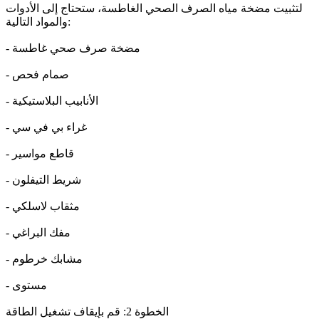
لتثبيت مضخة مياه الصرف الصحي الغاطسة، ستحتاج إلى الأدوات
والمواد التالية:
- مضخة صرف صحي غاطسة
- صمام فحص
- الأنابيب البلاستيكية
- غراء بي في سي
- قاطع مواسير
- شريط التيفلون
- مثقاب لاسلكي
- مفك البراغي
- مشابك خرطوم
- مستوى
الخطوة 2: قم بإيقاف تشغيل الطاقة