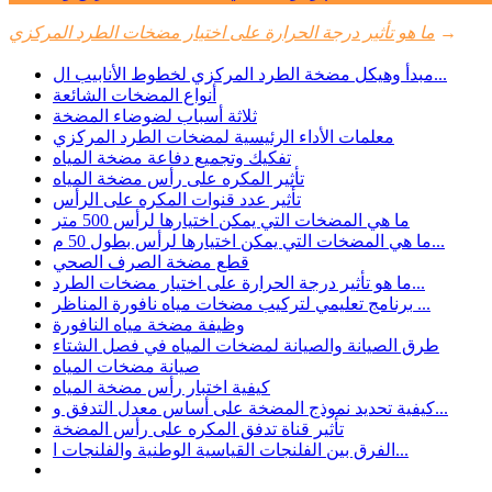
→
ما هو تأثير درجة الحرارة على اختيار مضخات الطرد المركزي
مبدأ وهيكل مضخة الطرد المركزي لخطوط الأنابيب ال...
أنواع المضخات الشائعة
ثلاثة أسباب لضوضاء المضخة
معلمات الأداء الرئيسية لمضخات الطرد المركزي
تفكيك وتجميع دفاعة مضخة المياه
تأثير المكره على رأس مضخة المياه
تأثير عدد قنوات المكره على الرأس
ما هي المضخات التي يمكن اختيارها لرأس 500 متر
ما هي المضخات التي يمكن اختيارها لرأس بطول 50 م...
قطع مضخة الصرف الصحي
ما هو تأثير درجة الحرارة على اختيار مضخات الطرد...
برنامج تعليمي لتركيب مضخات مياه نافورة المناظر ...
وظيفة مضخة مياه النافورة
طرق الصيانة والصيانة لمضخات المياه في فصل الشتاء
صيانة مضخات المياه
كيفية اختبار رأس مضخة المياه
كيفية تحديد نموذج المضخة على أساس معدل التدفق و...
تأثير قناة تدفق المكره على رأس المضخة
الفرق بين الفلنجات القياسية الوطنية والفلنجات ا...