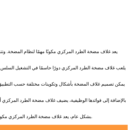
يعد غلاف مضخة الطرد المركزي مكونًا مهمًا لنظام المضخة. وتتم
يلعب غلاف مضخة الطرد المركزي دورًا حاسمًا في التشغيل السلس وك
يمكن تصميم غلاف المضخة بأشكال وتكوينات مختلفة حسب التطبيق ا
بالإضافة إلى فوائدها الوظيفية، يضيف غلاف مضخة الطرد المركزي أ
بشكل عام، يعد غلاف مضخة الطرد المركزي مكونًا أساسيًا لنظام المضخة الذي يساعد على ضمان التشغيل السلس والكفاءة. لا ينبغي إغفال أهميتها عند اختيار أو تصميم مضخة لتطبيق معين.