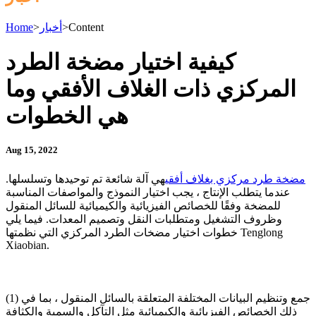
Content
>
أخبار
>
Home
كيفية اختيار مضخة الطرد
المركزي ذات الغلاف الأفقي وما
هي الخطوات
Aug 15, 2022
مضخة طرد مركزي بغلاف أفقي
هي آلة شائعة تم توحيدها وتسلسلها.
عندما يتطلب الإنتاج ، يجب اختيار النموذج والمواصفات المناسبة
للمضخة وفقًا للخصائص الفيزيائية والكيميائية للسائل المنقول
وظروف التشغيل ومتطلبات النقل وتصميم المعدات. فيما يلي
خطوات اختيار مضخات الطرد المركزي التي نظمتها Tenglong
Xiaobian.
(1) جمع وتنظيم البيانات المختلفة المتعلقة بالسائل المنقول ، بما في
ذلك الخصائص الفيزيائية والكيميائية مثل التآكل والسمية والكثافة