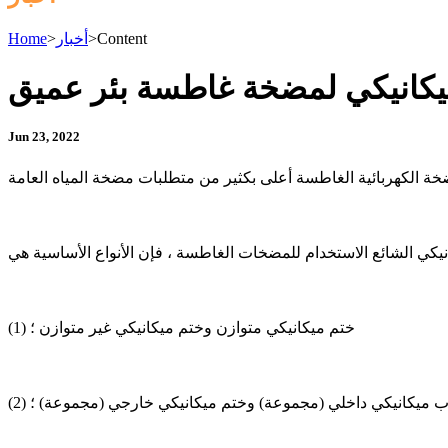
Content
>
أخبار
>
Home
ميكانيكي لمضخة غاطسة بئر عميق
Jun 23, 2022
(1) ختم ميكانيكي متوازن وختم ميكانيكي غير متوازن ؛
تسرب ميكانيكي داخلي (مجموعة) وختم ميكانيكي خارجي (مجموعة) ؛