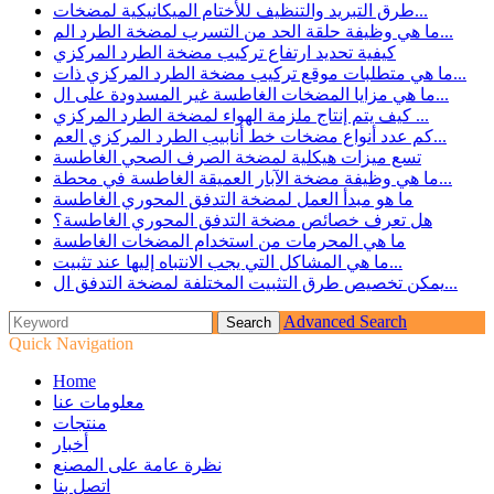
طرق التبريد والتنظيف للأختام الميكانيكية لمضخات...
ما هي وظيفة حلقة الحد من التسرب لمضخة الطرد الم...
كيفية تحديد ارتفاع تركيب مضخة الطرد المركزي
ما هي متطلبات موقع تركيب مضخة الطرد المركزي ذات...
ما هي مزايا المضخات الغاطسة غير المسدودة على ال...
كيف يتم إنتاج ملزمة الهواء لمضخة الطرد المركزي ...
كم عدد أنواع مضخات خط أنابيب الطرد المركزي العم...
تسع ميزات هيكلية لمضخة الصرف الصحي الغاطسة
ما هي وظيفة مضخة الآبار العميقة الغاطسة في محطة...
ما هو مبدأ العمل لمضخة التدفق المحوري الغاطسة
هل تعرف خصائص مضخة التدفق المحوري الغاطسة؟
ما هي المحرمات من استخدام المضخات الغاطسة
ما هي المشاكل التي يجب الانتباه إليها عند تثبيت...
يمكن تخصيص طرق التثبيت المختلفة لمضخة التدفق ال...
Advanced Search
Quick Navigation
Home
معلومات عنا
منتجات
أخبار
نظرة عامة على المصنع
اتصل بنا